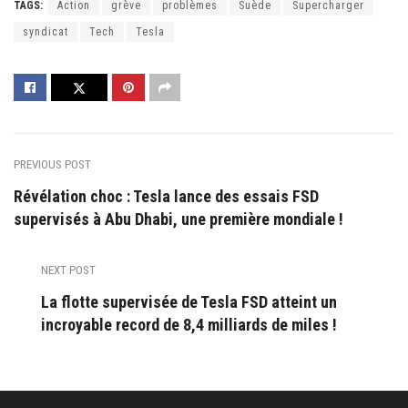
TAGS:
Action
grève
problèmes
Suède
Supercharger
syndicat
Tech
Tesla
PREVIOUS POST
Révélation choc : Tesla lance des essais FSD
supervisés à Abu Dhabi, une première mondiale !
NEXT POST
La flotte supervisée de Tesla FSD atteint un
incroyable record de 8,4 milliards de miles !