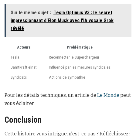
Sur le même sujet :
Tesla Optimus V3 : le secret
impressionnant d'Elon Musk avec l'IA vocale Grok
révélé
Acteurs
Problématique
Tesla
Reconnecter le Superchargeur
Jämtkraft elnät
Influencé par les mesures syndicales
Syndicats
Actions de sympathie
Pour les détails techniques, un article de
Le Monde
peut
vous éclairer.
Conclusion
Cette histoire vous intrigue, n’est-ce pas ? Réfléchissez :