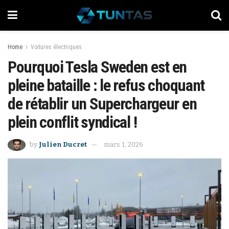
Home
Voitures électriques
Pourquoi Tesla Sweden est en
pleine bataille : le refus choquant
de rétablir un Superchargeur en
plein conflit syndical !
by
Julien Ducret
mars 1, 2026