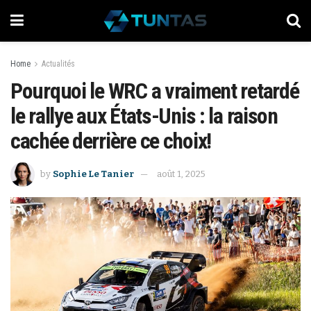
Home
Actualités
Pourquoi le WRC a vraiment retardé
le rallye aux États-Unis : la raison
cachée derrière ce choix!
by
Sophie Le Tanier
août 1, 2025