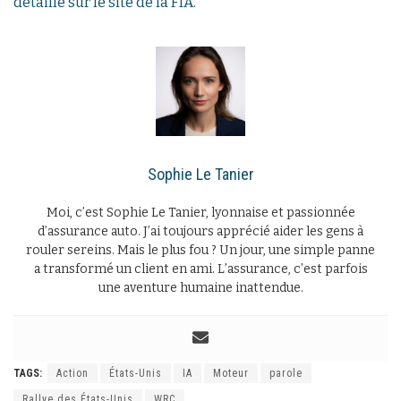
détaillé sur le site de la FIA
.
Sophie Le Tanier
Moi, c’est Sophie Le Tanier, lyonnaise et passionnée
d’assurance auto. J’ai toujours apprécié aider les gens à
rouler sereins. Mais le plus fou ? Un jour, une simple panne
a transformé un client en ami. L’assurance, c’est parfois
une aventure humaine inattendue.
TAGS:
Action
États-Unis
IA
Moteur
parole
Rallye des États-Unis
WRC