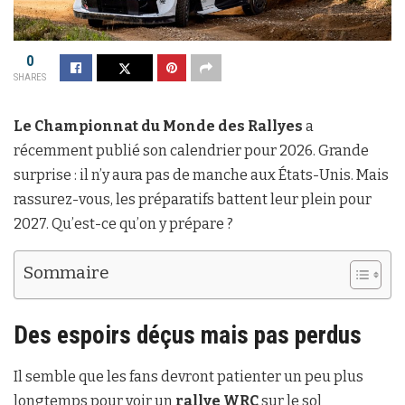
0
SHARES
Le Championnat du Monde des Rallyes
a
récemment publié son calendrier pour 2026. Grande
surprise : il n’y aura pas de manche aux États-Unis. Mais
rassurez-vous, les préparatifs battent leur plein pour
2027. Qu’est-ce qu’on y prépare ?
Sommaire
Des espoirs déçus mais pas perdus
Il semble que les fans devront patienter un peu plus
longtemps pour voir un
rallye WRC
sur le sol