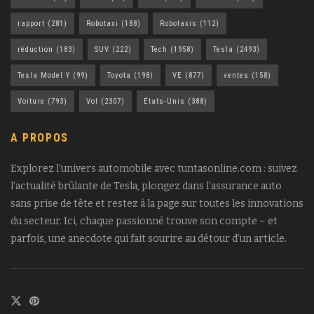
rapport
(281)
Robotaxi
(188)
Robotaxis
(112)
réduction
(183)
SUV
(222)
Tech
(1958)
Tesla
(2493)
Tesla Model Y
(99)
Toyota
(198)
VE
(877)
ventes
(158)
Voiture
(793)
Vol
(2307)
États-Unis
(388)
A PROPOS
Explorez l’univers automobile avec tuntasonline.com : suivez
l’actualité brûlante de Tesla, plongez dans l’assurance auto
sans prise de tête et restez à la page sur toutes les innovations
du secteur. Ici, chaque passionné trouve son compte – et
parfois, une anecdote qui fait sourire au détour d’un article.