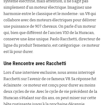
système électrifié, mais attention, il ne s’agit pas
simplement d’un moteur électrique. Imaginez une
harmonie entre le classique et le moderne : un V8 qui
collabore avec des moteurs électriques pour délivrer
une puissance de 907 chevaux. On parle d’un moteur
qui, bien que différent de l’ancien V10 de la Huracan,
conserve une âme unique. Paolo Racchetti, directeur de
ligne du produit Temerario, est catégorique : ce moteur
est là pour durer.
Une Rencontre avec Racchetti
Lors d’une interview exclusive, nous avons interrogé
Racchetti sur l’avenir de ce fameux V8. Sa réponse fut
éclairante : ce moteur est conçu pour durer au moins
deux cycles de vie. Avec le cycle de vie précédent de la
Huracan s’étalant sur dix ans, on peut miser sur cette
bête rugissante jusqu’à la prochaine décennie.