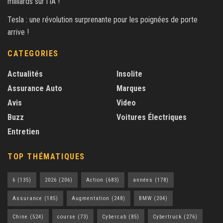
milliards sur l’IA !
Tesla : une révolution surprenante pour les poignées de porte
arrive !
CATEGORIES
Actualités
Insolite
Assurance Auto
Marques
Avis
Video
Buzz
Voitures Électriques
Entretien
TOP THÉMATIQUES
6
(135)
2026
(206)
Action
(683)
années
(178)
Assurance
(185)
Augmentation
(248)
BMW
(204)
Chine
(524)
course
(73)
Cybercab
(85)
Cybertruck
(276)