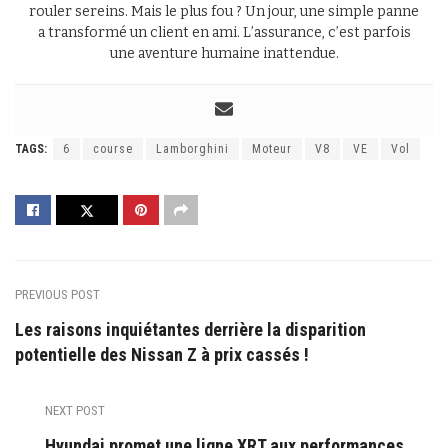
rouler sereins. Mais le plus fou ? Un jour, une simple panne
a transformé un client en ami. L’assurance, c’est parfois
une aventure humaine inattendue.
TAGS:
6
course
Lamborghini
Moteur
V8
VE
Vol
PREVIOUS POST
Les raisons inquiétantes derrière la disparition
potentielle des Nissan Z à prix cassés !
NEXT POST
Hyundai promet une ligne XRT aux performances