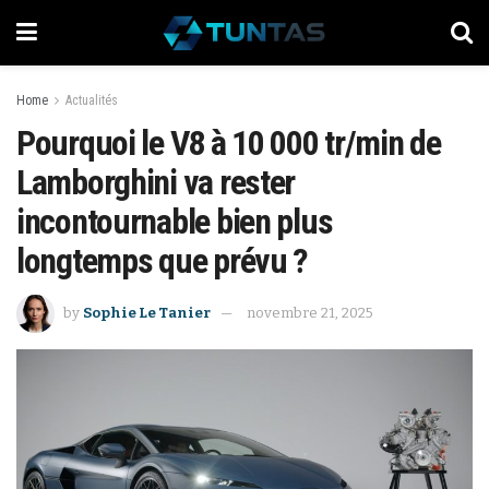
Home
Actualités
Pourquoi le V8 à 10 000 tr/min de
Lamborghini va rester
incontournable bien plus
longtemps que prévu ?
by
Sophie Le Tanier
novembre 21, 2025