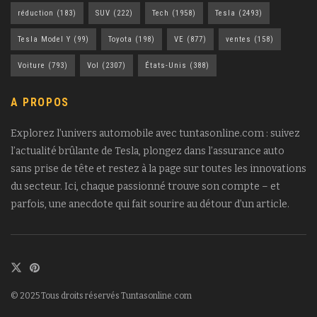
réduction
(183)
SUV
(222)
Tech
(1958)
Tesla
(2493)
Tesla Model Y
(99)
Toyota
(198)
VE
(877)
ventes
(158)
Voiture
(793)
Vol
(2307)
États-Unis
(388)
A PROPOS
Explorez l’univers automobile avec tuntasonline.com : suivez
l’actualité brûlante de Tesla, plongez dans l’assurance auto
sans prise de tête et restez à la page sur toutes les innovations
du secteur. Ici, chaque passionné trouve son compte – et
parfois, une anecdote qui fait sourire au détour d’un article.
© 2025 Tous droits réservés Tuntasonline.com