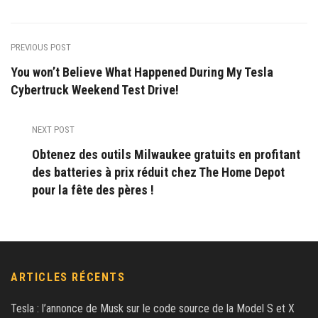
PREVIOUS POST
You won’t Believe What Happened During My Tesla
Cybertruck Weekend Test Drive!
NEXT POST
Obtenez des outils Milwaukee gratuits en profitant
des batteries à prix réduit chez The Home Depot
pour la fête des pères !
ARTICLES RÉCENTS
Tesla : l’annonce de Musk sur le code source de la Model S et X