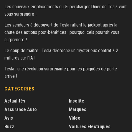
Les nouveaux emplacements du Supercharger Diner de Tesla vont
vous surprendre !
Les vendeurs à découvert de Tesla raflent le jackpot après la
chute des actions post-bénéfices : pourquoi cela pourrait vous
surprendre !
Le coup de maître : Tesla décroche un mystérieux contrat à 2
milliards sur l’IA !
Tesla : une révolution surprenante pour les poignées de porte
arrive !
CATEGORIES
Actualités
Insolite
Assurance Auto
Marques
Avis
Video
Buzz
Voitures Électriques