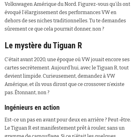
Volkswagen Amérique du Nord. Figurez-vous qu’ils ont
évoqué l’élargissement des performances VW en
dehors de ses niches traditionnelles. Tu te demandes
sûrement ce que cela pourrait donner, non ?
Le mystère du Tiguan R
C’était avant 2020, une époque où VW jouait encore ses
cartes secrètement. Aujourd’hui, avec le Tiguan R, tout
devient limpide. Curieusement, demandez à VW
Amérique, et ils vous diront que ce crossover n’existe
pas. Étonnant, non ?
Ingénieurs en action
Est-ce un pas en avant pour deux en arrière ? Peut-être.
Le Tiguan R est manifestement prêt à rouler, sans un
gramme de camouflage. Si ce n’était les quelques