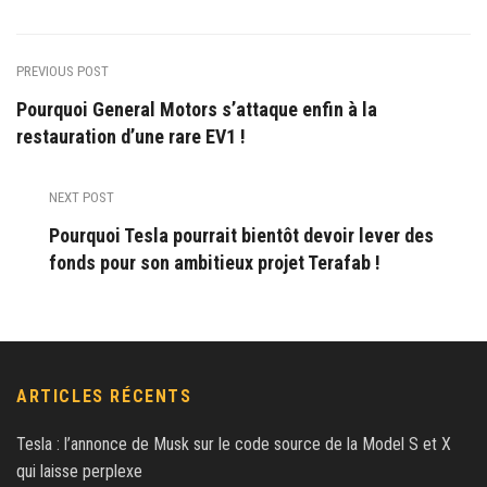
PREVIOUS POST
Pourquoi General Motors s’attaque enfin à la
restauration d’une rare EV1 !
NEXT POST
Pourquoi Tesla pourrait bientôt devoir lever des
fonds pour son ambitieux projet Terafab !
ARTICLES RÉCENTS
Tesla : l’annonce de Musk sur le code source de la Model S et X
qui laisse perplexe