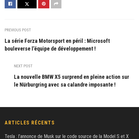
PREVIOUS POST
La série Forza Motorsport en péril : Microsoft
bouleverse l’équipe de développement !
NEXT POST
La nouvelle BMW X5 surprend en pleine action sur
le Nürburgring avec sa calandre imposante !
ARTICLES RÉCENTS
Tesla : l’annonce de Musk sur le code source de la Model S et X