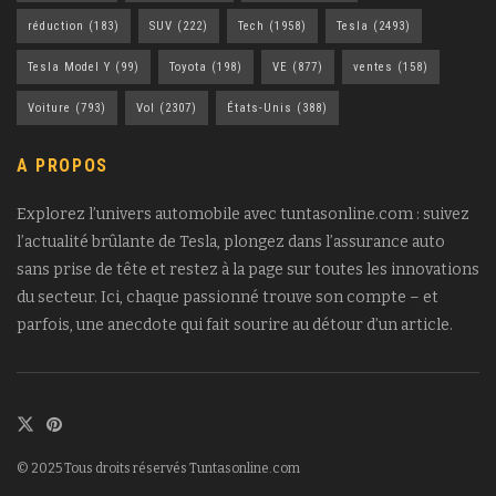
réduction
(183)
SUV
(222)
Tech
(1958)
Tesla
(2493)
Tesla Model Y
(99)
Toyota
(198)
VE
(877)
ventes
(158)
Voiture
(793)
Vol
(2307)
États-Unis
(388)
A PROPOS
Explorez l’univers automobile avec tuntasonline.com : suivez
l’actualité brûlante de Tesla, plongez dans l’assurance auto
sans prise de tête et restez à la page sur toutes les innovations
du secteur. Ici, chaque passionné trouve son compte – et
parfois, une anecdote qui fait sourire au détour d’un article.
© 2025 Tous droits réservés Tuntasonline.com