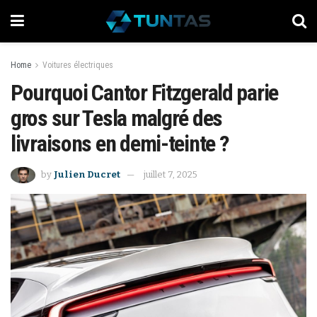
Home
Voitures électriques
Pourquoi Cantor Fitzgerald parie
gros sur Tesla malgré des
livraisons en demi-teinte ?
by
Julien Ducret
juillet 7, 2025