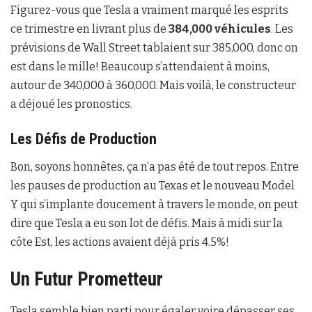
Figurez-vous que Tesla a vraiment marqué les esprits
ce trimestre en livrant plus de
384,000 véhicules
. Les
prévisions de Wall Street tablaient sur 385,000, donc on
est dans le mille! Beaucoup s’attendaient à moins,
autour de 340,000 à 360,000. Mais voilà, le constructeur
a déjoué les pronostics.
Les Défis de Production
Bon, soyons honnêtes, ça n’a pas été de tout repos. Entre
les pauses de production au Texas et le nouveau Model
Y qui s’implante doucement à travers le monde, on peut
dire que Tesla a eu son lot de défis. Mais à midi sur la
côte Est, les actions avaient déjà pris 4.5%!
Un Futur Prometteur
Tesla semble bien parti pour égaler voire dépasser ses