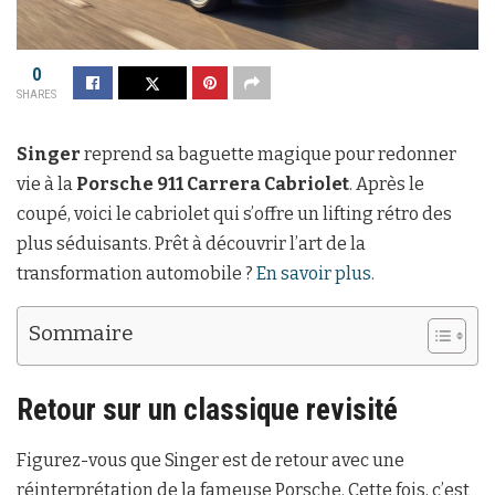
0
SHARES
Singer
reprend sa baguette magique pour redonner
vie à la
Porsche 911 Carrera Cabriolet
. Après le
coupé, voici le cabriolet qui s’offre un lifting rétro des
plus séduisants. Prêt à découvrir l’art de la
transformation automobile ?
En savoir plus
.
Sommaire
Retour sur un classique revisité
Figurez-vous que Singer est de retour avec une
réinterprétation de la fameuse Porsche. Cette fois, c’est