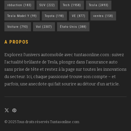
réduction
(183)
SUV
(222)
Tech
(1958)
Tesla
(2493)
Tesla Model Y
(99)
Toyota
(198)
VE
(877)
ventes
(158)
Voiture
(793)
Vol
(2307)
États-Unis
(388)
A PROPOS
Explorez l’univers automobile avec tuntasonline.com : suivez
l’actualité brûlante de Tesla, plongez dans l’assurance auto
sans prise de tête et restez à la page sur toutes les innovations
du secteur. Ici, chaque passionné trouve son compte – et
parfois, une anecdote qui fait sourire au détour d’un article.
© 2025 Tous droits réservés Tuntasonline.com