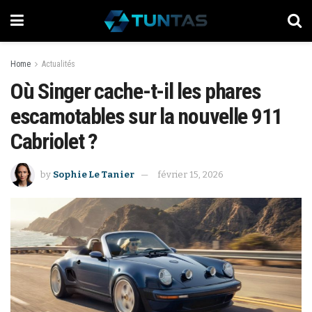
Home
Actualités
Où Singer cache-t-il les phares
escamotables sur la nouvelle 911
Cabriolet ?
by
Sophie Le Tanier
février 15, 2026