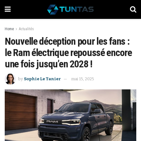
Home
Actualités
Nouvelle déception pour les fans :
le Ram électrique repoussé encore
une fois jusqu’en 2028 !
by
Sophie Le Tanier
mai 15, 2025