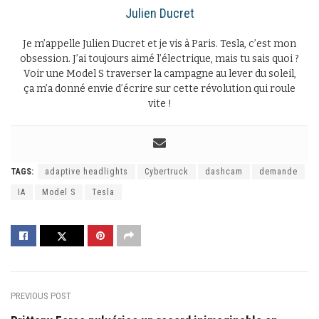
Julien Ducret
Je m’appelle Julien Ducret et je vis à Paris. Tesla, c’est mon
obsession. J’ai toujours aimé l’électrique, mais tu sais quoi ?
Voir une Model S traverser la campagne au lever du soleil,
ça m’a donné envie d’écrire sur cette révolution qui roule
vite !
TAGS:
adaptive headlights
Cybertruck
dashcam
demande
IA
Model S
Tesla
PREVIOUS POST