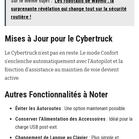
Sur le même sujet :
Les robotaxis de Waymo : la
surprenante révélation qui change tout sur la sécurité
routière !
Mises à Jour pour le Cybertruck
Le Cybertruck n’est pas en reste. Le mode Confort
s’enclenche automatiquement avec l’Autopilot et la
fonction d’assistance au maintien de voie devient
active.
Autres Fonctionnalités à Noter
Éviter les Autoroutes
: Une option maintenant possible.
Conserver l’Alimentation des Accessoires
: Idéal pour la
charge USB post-exit.
Changement de Langue au Clavier
: Plus simple et