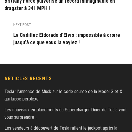
Brittany Force pulvérise un record inimaginable en
dragster à 341 MPH !
NEXT POST
La Cadillac Eldorado d’Elvis : impossible à croire
jusqu’à ce que vous la voyiez !
ARTICLES RÉCENTS
Tesla : l’annonce de Musk sur le code source de la Model S et X
qui laisse perplexe
Les nouveaux emplacements du Supercharger Diner de Tesla vont
vous surprendre !
Les vendeurs à découvert de Tesla raflent le jackpot après la