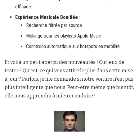
efficace.
Expérience Musicale Bonifiée
:
Recherche filtrée par source
Mélange pour les playlists Apple Music
Connexion automatique aux hotspots en mobilité
Et voilà un petit aperçu des nouveautés ! Curieux de
tester ? Qu’est-ce qui vous attire le plus dans cette mise
à jour ? Parfois, je me demande si notre voiture n’est pas
plus intelligente que nous. Peut-être même que bientôt,
elle nous apprendra à mieux conduire !