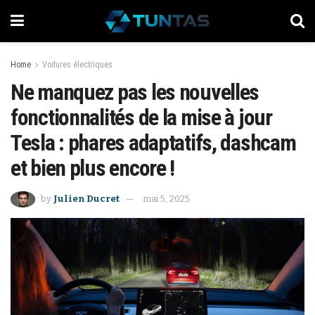
Home
Voitures électriques
Ne manquez pas les nouvelles
fonctionnalités de la mise à jour
Tesla : phares adaptatifs, dashcam
et bien plus encore !
by
Julien Ducret
mai 5, 2025