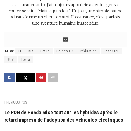
d’assurance auto. J’ai toujours apprécié aider les gens à
rouler sereins. Mais le plus fou ? Un jour, une simple panne
a transformé un client en ami. L’assurance, c’est parfois
une aventure humaine inattendue.
TAGS:
IA
Kia
Lotus
Polestar 6
réduction
Roadster
SUV
Tesla
PREVIOUS POST
Le PDG de Honda mise tout sur les hybrides après le
retard imprévu de l’adoption des véhicules électriques