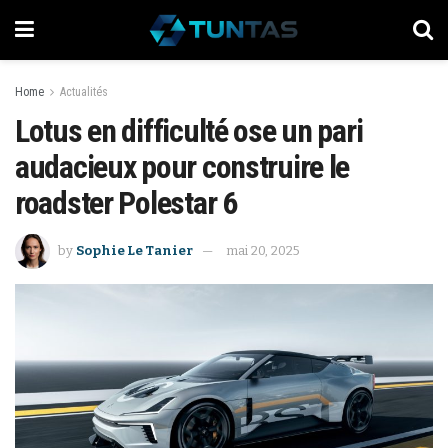
Home
Actualités
Lotus en difficulté ose un pari
audacieux pour construire le
roadster Polestar 6
by
Sophie Le Tanier
mai 20, 2025