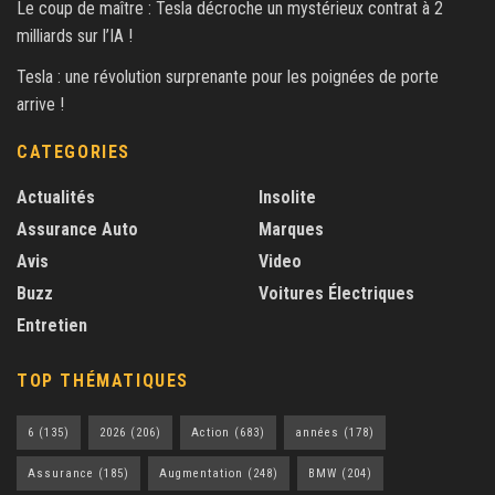
Le coup de maître : Tesla décroche un mystérieux contrat à 2
milliards sur l’IA !
Tesla : une révolution surprenante pour les poignées de porte
arrive !
CATEGORIES
Actualités
Insolite
Assurance Auto
Marques
Avis
Video
Buzz
Voitures Électriques
Entretien
TOP THÉMATIQUES
6
(135)
2026
(206)
Action
(683)
années
(178)
Assurance
(185)
Augmentation
(248)
BMW
(204)