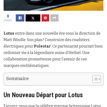
0
SHARES
Lotus
entre dans une nouvelle ère sous la direction de
Matt Windle. Son plan? Construire des roadsters
électriques pour
Polestar
. Ce partenariat pourrait bien
redonner vie à la légendaire usine d’Hethel. Une
collaboration prometteuse pour l’avenir de ces
marques emblématiques.
Sommaire
Un Nouveau Départ pour Lotus
Figurez-vous que la célèbre marque britannique Lotus