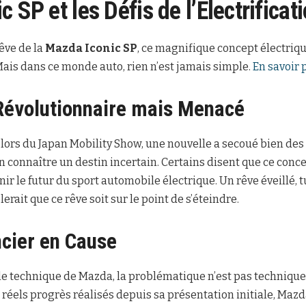
 SP et les Défis de l’Électrificat
êve de la
Mazda Iconic SP
, ce magnifique concept électriqu
Mais dans ce monde auto, rien n’est jamais simple.
En savoir p
Révolutionnaire mais Menacé
lors du Japan Mobility Show, une nouvelle a secoué bien des
n connaître un destin incertain. Certains disent que ce conce
nir le futur du sport automobile électrique. Un rêve éveillé, t
lerait que ce rêve soit sur le point de s’éteindre.
ncier en Cause
le technique de Mazda, la problématique n’est pas techniqu
 réels progrès réalisés depuis sa présentation initiale, Maz