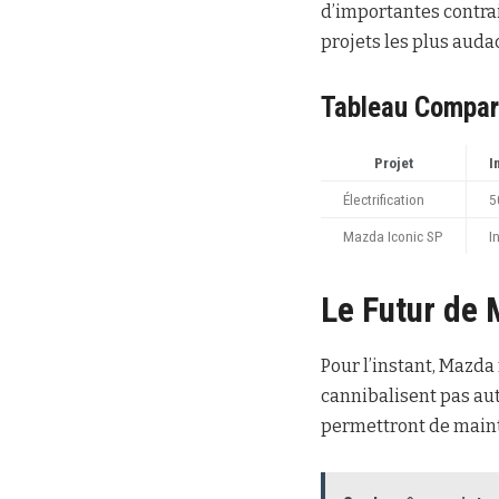
d’importantes contrai
projets les plus auda
Tableau Compar
Projet
I
Électrification
5
Mazda Iconic SP
I
Le Futur de 
Pour l’instant, Mazda
cannibalisent pas aut
permettront de mainte