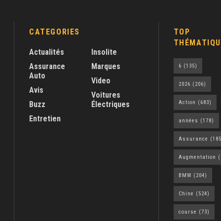
CATEGORIES
TOP
THÉMATIQU
Actualités
Insolite
Assurance
Marques
6
(135)
Auto
Video
2026
(206)
Avis
Voitures
Action
(683)
Buzz
Électriques
Entretien
années
(178)
Assurance
(185
Augmentation
(
BMW
(204)
Chine
(524)
course
(73)