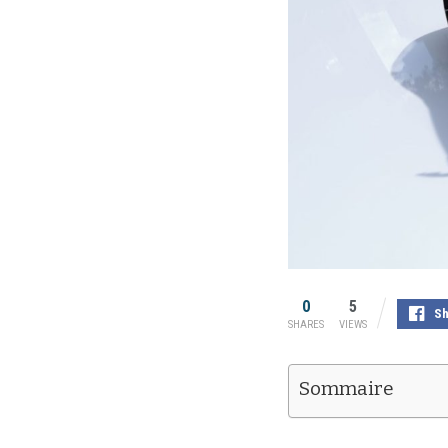
0
5
Sh
SHARES
VIEWS
Sommaire