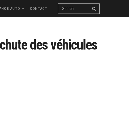
ANCE AUTO
CONTACT
 chute des véhicules