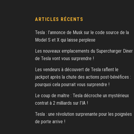
ARTICLES RÉCENTS
Tesla : l’annonce de Musk sur le code source de la
Model S et X qui laisse perplexe
Les nouveaux emplacements du Supercharger Diner
de Tesla vont vous surprendre !
Les vendeurs à découvert de Tesla raflent le
jackpot après la chute des actions post-bénéfices :
pourquoi cela pourrait vous surprendre !
Le coup de maître : Tesla décroche un mystérieux
contrat à 2 milliards sur l’IA !
Tesla : une révolution surprenante pour les poignées
de porte arrive !