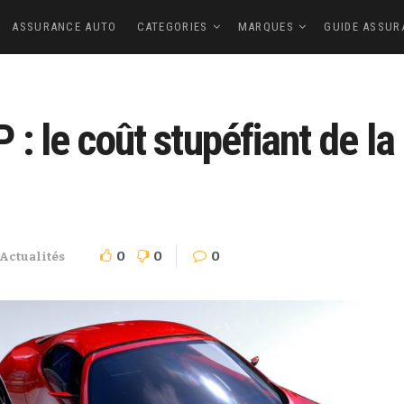
ASSURANCE AUTO
CATEGORIES
MARQUES
GUIDE ASSUR
: le coût stupéfiant de la
0
0
0
Actualités