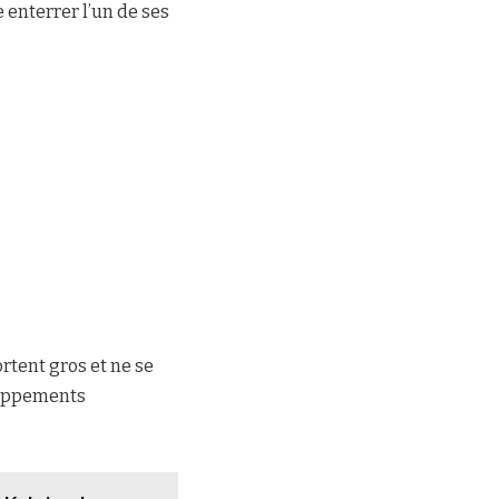
 enterrer l’un de ses
rtent gros et ne se
eloppements