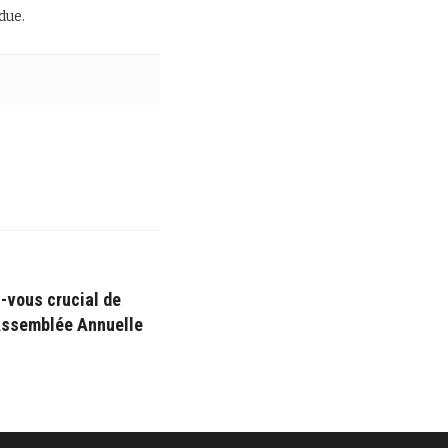
due.
-vous crucial de
’Assemblée Annuelle