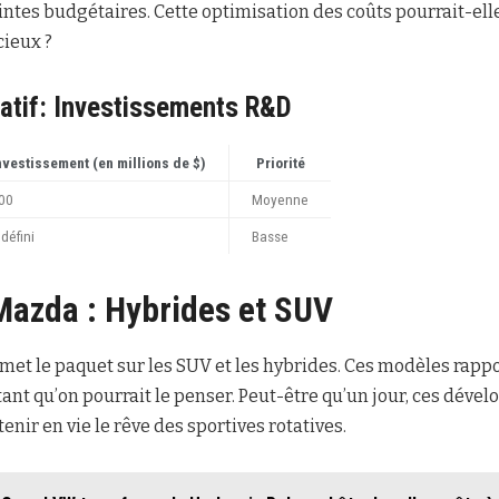
ntes budgétaires. Cette optimisation des coûts pourrait-elle
cieux ?
atif: Investissements R&D
nvestissement (en millions de $)
Priorité
00
Moyenne
ndéfini
Basse
Mazda : Hybrides et SUV
 met le paquet sur les SUV et les hybrides. Ces modèles rappo
ant qu’on pourrait le penser. Peut-être qu’un jour, ces dév
nir en vie le rêve des sportives rotatives.