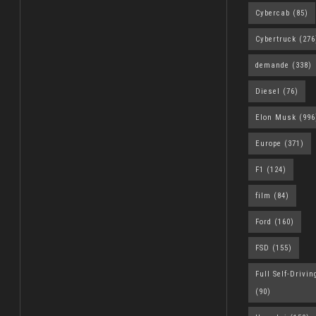
Cybercab
(85)
Cybertruck
(276
demande
(338)
Diesel
(76)
Elon Musk
(996
Europe
(371)
F1
(124)
film
(84)
Ford
(160)
FSD
(155)
Full Self-Drivin
(90)