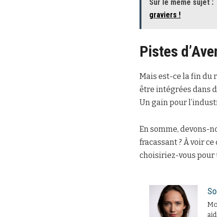
Sur le même sujet :
graviers !
Pistes d’Ave
Mais est-ce la fin du
être intégrées dans 
Un gain pour l’indust
En somme, devons-nous
fracassant ? À voir ce
choisiriez-vous pour
So
Moi
aid