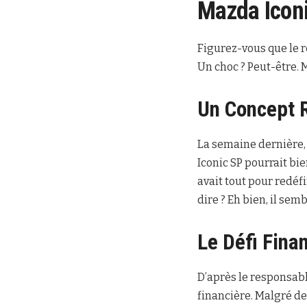
Mazda Iconic
Figurez-vous que le r
Un choc ? Peut-être. 
Un Concept 
La semaine dernière, 
Iconic SP pourrait bie
avait tout pour redéfi
dire ? Eh bien, il semb
Le Défi Fina
D’après le responsab
financière. Malgré de