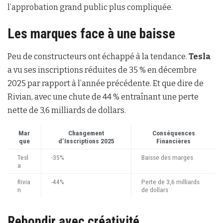
l’approbation grand public plus compliquée.
Les marques face à une baisse
Peu de constructeurs ont échappé à la tendance.
Tesla
a vu ses inscriptions réduites de 35 % en décembre
2025 par rapport à l’année précédente. Et que dire de
Rivian, avec une chute de 44 % entraînant une perte
nette de 3,6 milliards de dollars.
Mar
Changement
Conséquences
que
d’Inscriptions 2025
Financières
Tesl
-35%
Baisse des marges
a
Rivia
-44%
Perte de 3,6 milliards
n
de dollars
Rebondir avec créativité