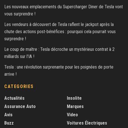
Les nouveaux emplacements du Supercharger Diner de Tesla vont
vous surprendre !
Les vendeurs à découvert de Tesla raflent le jackpot après la
chute des actions post-bénéfices : pourquoi cela pourrait vous
surprendre !
Le coup de maître : Tesla décroche un mystérieux contrat à 2
milliards sur l’IA !
Tesla : une révolution surprenante pour les poignées de porte
arrive !
CATEGORIES
Actualités
Insolite
Assurance Auto
Marques
Avis
Video
Buzz
Voitures Électriques