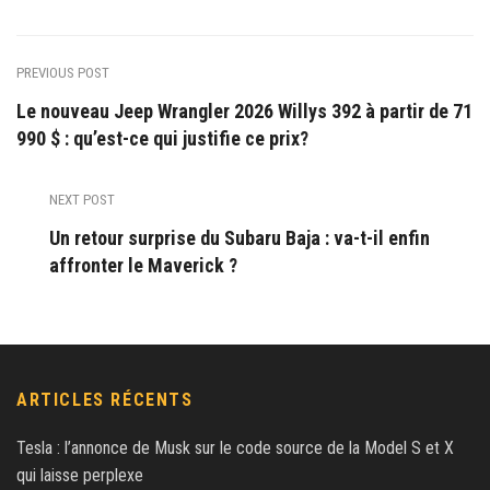
PREVIOUS POST
Le nouveau Jeep Wrangler 2026 Willys 392 à partir de 71
990 $ : qu’est-ce qui justifie ce prix?
NEXT POST
Un retour surprise du Subaru Baja : va-t-il enfin
affronter le Maverick ?
ARTICLES RÉCENTS
Tesla : l’annonce de Musk sur le code source de la Model S et X
qui laisse perplexe