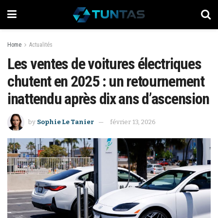
Home
Actualités
Les ventes de voitures électriques
chutent en 2025 : un retournement
inattendu après dix ans d’ascension
by
Sophie Le Tanier
février 13, 2026