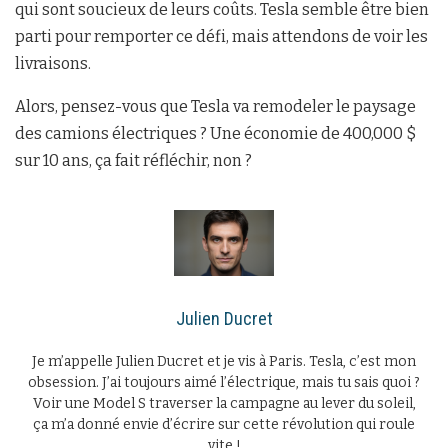
qui sont soucieux de leurs coûts. Tesla semble être bien
parti pour remporter ce défi, mais attendons de voir les
livraisons.
Alors, pensez-vous que Tesla va remodeler le paysage
des camions électriques ? Une économie de 400,000 $
sur 10 ans, ça fait réfléchir, non ?
Julien Ducret
Je m’appelle Julien Ducret et je vis à Paris. Tesla, c’est mon
obsession. J’ai toujours aimé l’électrique, mais tu sais quoi ?
Voir une Model S traverser la campagne au lever du soleil,
ça m’a donné envie d’écrire sur cette révolution qui roule
vite !