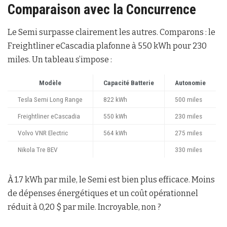
Comparaison avec la Concurrence
Le Semi surpasse clairement les autres. Comparons : le
Freightliner eCascadia plafonne à 550 kWh pour 230
miles. Un tableau s’impose :
Modèle
Capacité Batterie
Autonomie
Tesla Semi Long Range
822 kWh
500 miles
Freightliner eCascadia
550 kWh
230 miles
Volvo VNR Electric
564 kWh
275 miles
Nikola Tre BEV
330 miles
À 1.7 kWh par mile, le Semi est bien plus efficace. Moins
de dépenses énergétiques et un coût opérationnel
réduit à 0,20 $ par mile. Incroyable, non ?