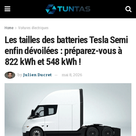
Home
Voitures électriques
Les tailles des batteries Tesla Semi
enfin dévoilées : préparez-vous à
822 kWh et 548 kWh !
by
Julien Ducret
mai 8, 2026