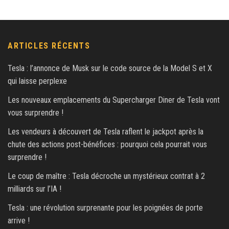
ARTICLES RÉCENTS
Tesla : l’annonce de Musk sur le code source de la Model S et X
qui laisse perplexe
Les nouveaux emplacements du Supercharger Diner de Tesla vont
vous surprendre !
Les vendeurs à découvert de Tesla raflent le jackpot après la
chute des actions post-bénéfices : pourquoi cela pourrait vous
surprendre !
Le coup de maître : Tesla décroche un mystérieux contrat à 2
milliards sur l’IA !
Tesla : une révolution surprenante pour les poignées de porte
arrive !