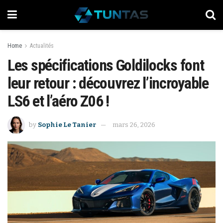
Home
Actualités
Les spécifications Goldilocks font
leur retour : découvrez l’incroyable
LS6 et l’aéro Z06 !
by
Sophie Le Tanier
mars 26, 2026