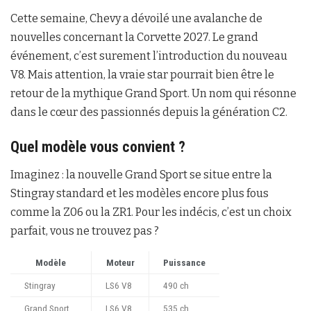
Cette semaine, Chevy a dévoilé une avalanche de
nouvelles concernant la Corvette 2027. Le grand
événement, c’est surement l’introduction du nouveau
V8. Mais attention, la vraie star pourrait bien être le
retour de la mythique Grand Sport. Un nom qui résonne
dans le cœur des passionnés depuis la génération C2.
Quel modèle vous convient ?
Imaginez : la nouvelle Grand Sport se situe entre la
Stingray standard et les modèles encore plus fous
comme la Z06 ou la ZR1. Pour les indécis, c’est un choix
parfait, vous ne trouvez pas ?
Modèle
Moteur
Puissance
Stingray
LS6 V8
490 ch
Grand Sport
LS6 V8
535 ch