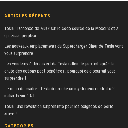
ARTICLES RÉCENTS
Tesla : l’annonce de Musk sur le code source de la Model S et X
qui laisse perplexe
Les nouveaux emplacements du Supercharger Diner de Tesla vont
vous surprendre !
Les vendeurs à découvert de Tesla raflent le jackpot après la
chute des actions post-bénéfices : pourquoi cela pourrait vous
surprendre !
Le coup de maître : Tesla décroche un mystérieux contrat à 2
milliards sur l’IA !
Tesla : une révolution surprenante pour les poignées de porte
arrive !
CATEGORIES