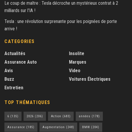
Le coup de maître : Tesla décroche un mystérieux contrat à 2
milliards sur l’IA !
Tesla : une révolution surprenante pour les poignées de porte
arrive !
CATEGORIES
Actualités
Insolite
Assurance Auto
Marques
Avis
Video
Buzz
Voitures Électriques
Entretien
TOP THÉMATIQUES
6
(135)
2026
(206)
Action
(683)
années
(178)
Assurance
(185)
Augmentation
(248)
BMW
(204)