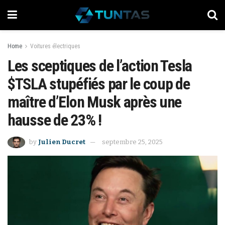
Home
Voitures électriques
Les sceptiques de l’action Tesla
$TSLA stupéfiés par le coup de
maître d’Elon Musk après une
hausse de 23% !
by
Julien Ducret
septembre 25, 2025