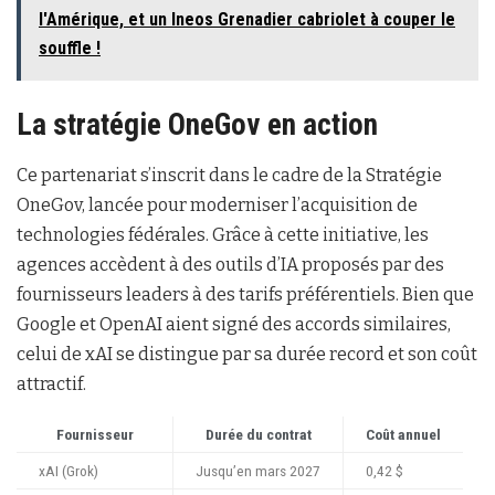
l'Amérique, et un Ineos Grenadier cabriolet à couper le
souffle !
La stratégie OneGov en action
Ce partenariat s’inscrit dans le cadre de la Stratégie
OneGov, lancée pour moderniser l’acquisition de
technologies fédérales. Grâce à cette initiative, les
agences accèdent à des outils d’IA proposés par des
fournisseurs leaders à des tarifs préférentiels. Bien que
Google et OpenAI aient signé des accords similaires,
celui de xAI se distingue par sa durée record et son coût
attractif.
Fournisseur
Durée du contrat
Coût annuel
xAI (Grok)
Jusqu’en mars 2027
0,42 $