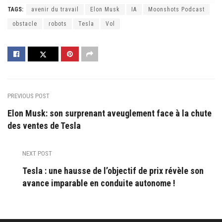
TAGS:
avenir du travail
Elon Musk
IA
Moonshots Podcast
obstacle
robots
Tesla
Vol
PREVIOUS POST
Elon Musk: son surprenant aveuglement face à la chute
des ventes de Tesla
NEXT POST
Tesla : une hausse de l’objectif de prix révèle son
avance imparable en conduite autonome !