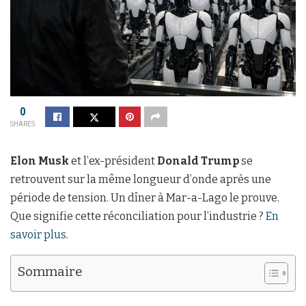
0
SHARES
Elon Musk
et l’ex-président
Donald Trump
se
retrouvent sur la même longueur d’onde après une
période de tension. Un dîner à Mar-a-Lago le prouve.
Que signifie cette réconciliation pour l’industrie ?
En
savoir plus
.
Sommaire