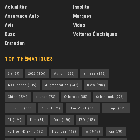
Actualités
Insolite
Assurance Auto
Marques
Avis
Video
Buzz
Voitures Électriques
Entretien
TOP THÉMATIQUES
6
(135)
2026
(206)
Action
(683)
années
(178)
Assurance
(185)
Augmentation
(248)
BMW
(204)
Chine
(524)
course
(73)
Cybercab
(85)
Cybertruck
(276)
demande
(338)
Diesel
(76)
Elon Musk
(996)
Europe
(371)
F1
(124)
film
(84)
Ford
(160)
FSD
(155)
Full Self-Driving
(90)
Hyundai
(159)
IA
(3417)
Kia
(70)