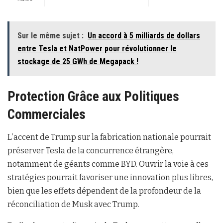
Sur le même sujet :
Un accord à 5 milliards de dollars
entre Tesla et NatPower pour révolutionner le
stockage de 25 GWh de Megapack !
Protection Grâce aux Politiques
Commerciales
L’accent de Trump sur la fabrication nationale pourrait
préserver Tesla de la concurrence étrangère,
notamment de géants comme BYD. Ouvrir la voie à ces
stratégies pourrait favoriser une innovation plus libres,
bien que les effets dépendent de la profondeur de la
réconciliation de Musk avec Trump.