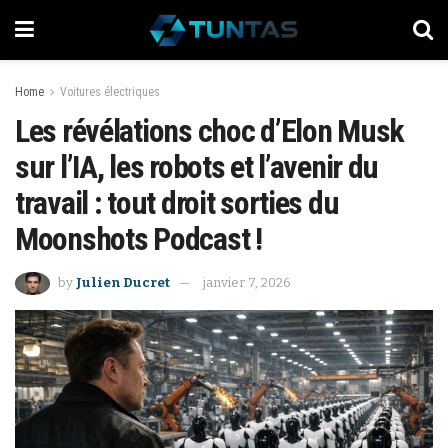
Home
Voitures électriques
Les révélations choc d’Elon Musk
sur l’IA, les robots et l’avenir du
travail : tout droit sorties du
Moonshots Podcast !
by
Julien Ducret
janvier 7, 2026