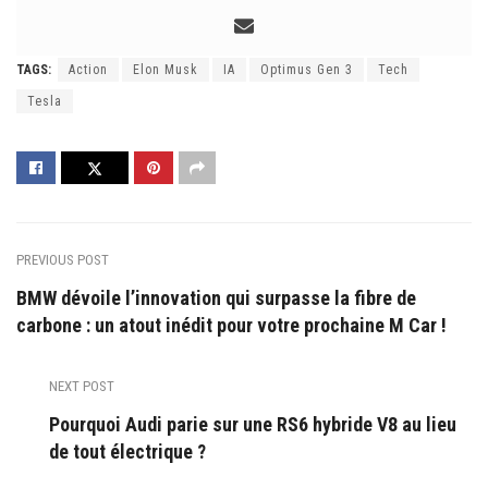
TAGS:
Action
Elon Musk
IA
Optimus Gen 3
Tech
Tesla
PREVIOUS POST
BMW dévoile l’innovation qui surpasse la fibre de
carbone : un atout inédit pour votre prochaine M Car !
NEXT POST
Pourquoi Audi parie sur une RS6 hybride V8 au lieu
de tout électrique ?