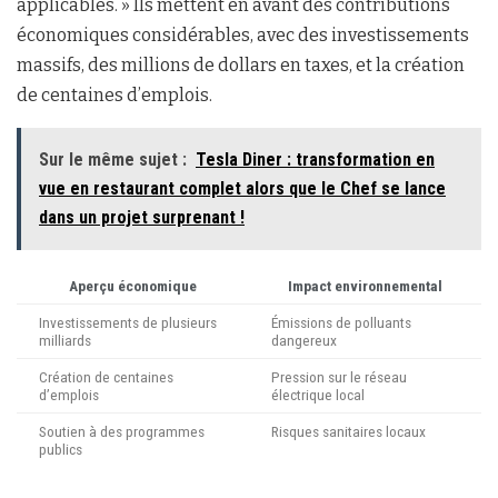
applicables. » Ils mettent en avant des contributions
économiques considérables, avec des investissements
massifs, des millions de dollars en taxes, et la création
de centaines d’emplois.
Sur le même sujet :
Tesla Diner : transformation en
vue en restaurant complet alors que le Chef se lance
dans un projet surprenant !
Aperçu économique
Impact environnemental
Investissements de plusieurs
Émissions de polluants
milliards
dangereux
Création de centaines
Pression sur le réseau
d’emplois
électrique local
Soutien à des programmes
Risques sanitaires locaux
publics