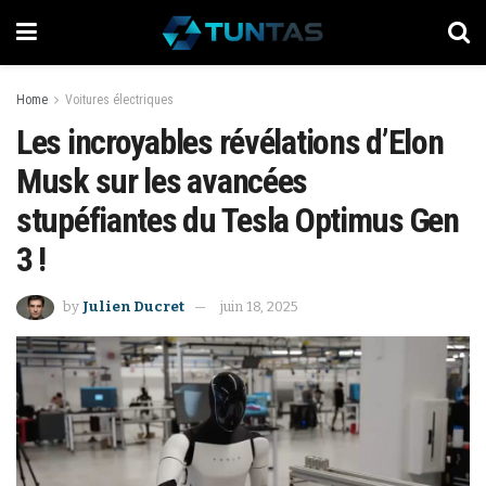
Home
Voitures électriques
Les incroyables révélations d’Elon
Musk sur les avancées
stupéfiantes du Tesla Optimus Gen
3 !
by
Julien Ducret
juin 18, 2025