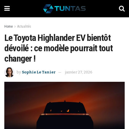
Home
Actualités
Le Toyota Highlander EV bientôt
dévoilé : ce modèle pourrait tout
changer !
by
Sophie Le Tanier
janvier 27, 2026