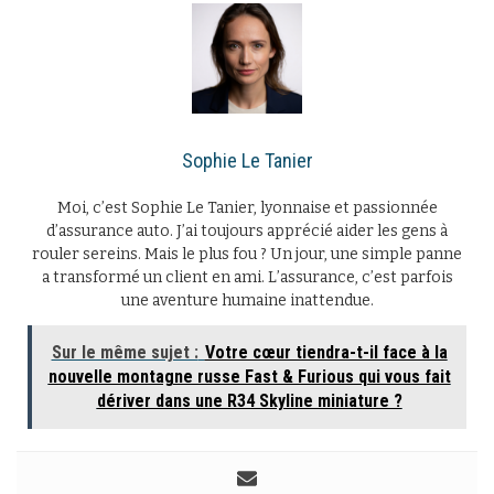
Sophie Le Tanier
Moi, c’est Sophie Le Tanier, lyonnaise et passionnée
d’assurance auto. J’ai toujours apprécié aider les gens à
rouler sereins. Mais le plus fou ? Un jour, une simple panne
a transformé un client en ami. L’assurance, c’est parfois
une aventure humaine inattendue.
Sur le même sujet :
Votre cœur tiendra-t-il face à la
nouvelle montagne russe Fast & Furious qui vous fait
dériver dans une R34 Skyline miniature ?