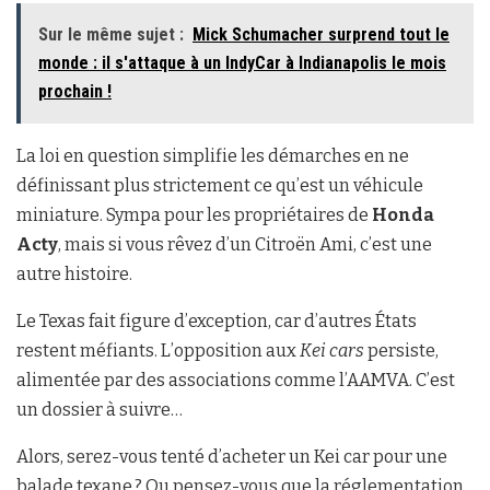
Sur le même sujet :
Mick Schumacher surprend tout le
monde : il s'attaque à un IndyCar à Indianapolis le mois
prochain !
La loi en question simplifie les démarches en ne
définissant plus strictement ce qu’est un véhicule
miniature. Sympa pour les propriétaires de
Honda
Acty
, mais si vous rêvez d’un Citroën Ami, c’est une
autre histoire.
Le Texas fait figure d’exception, car d’autres États
restent méfiants. L’opposition aux
Kei cars
persiste,
alimentée par des associations comme l’AAMVA. C’est
un dossier à suivre…
Alors, serez-vous tenté d’acheter un Kei car pour une
balade texane ? Ou pensez-vous que la réglementation