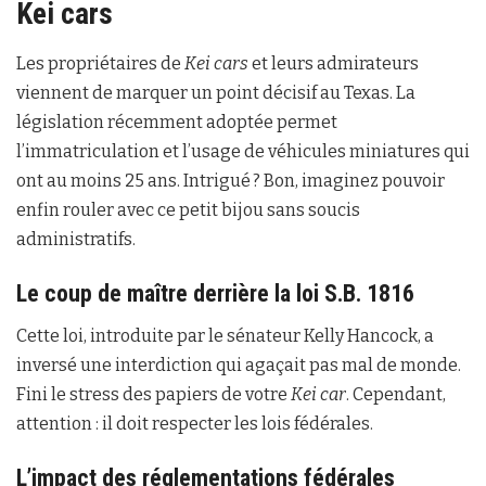
Kei cars
Les propriétaires de
Kei cars
et leurs admirateurs
viennent de marquer un point décisif au Texas. La
législation récemment adoptée permet
l’immatriculation et l’usage de véhicules miniatures qui
ont au moins 25 ans. Intrigué ? Bon, imaginez pouvoir
enfin rouler avec ce petit bijou sans soucis
administratifs.
Le coup de maître derrière la loi S.B. 1816
Cette loi, introduite par le sénateur Kelly Hancock, a
inversé une interdiction qui agaçait pas mal de monde.
Fini le stress des papiers de votre
Kei car
. Cependant,
attention : il doit respecter les lois fédérales.
L’impact des réglementations fédérales