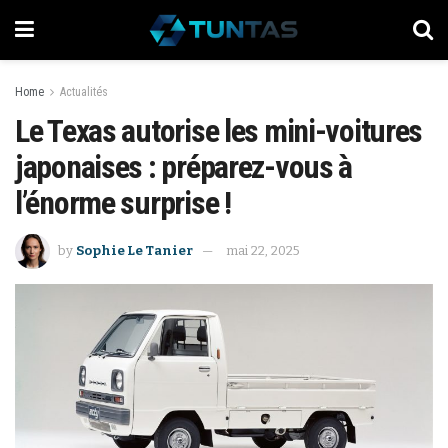
Home
Actualités
Le Texas autorise les mini-voitures
japonaises : préparez-vous à
l’énorme surprise !
by
Sophie Le Tanier
mai 22, 2025