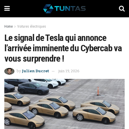
Home
Voitures électriques
Le signal de Tesla qui annonce
l’arrivée imminente du Cybercab va
vous surprendre !
by
Julien Ducret
juin 19, 2026