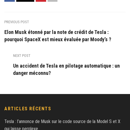
PREVIOUS POST
Elon Musk étonné par la note de crédit de Tesla :
pourquoi SpaceX est mieux évaluée par Moody’s ?
NEXT POST
Un accident de Tesla en pilotage automatique : un
danger méconnu?
ARTICLES RÉCENTS
Tesla : l’annonce de Musk sur le code source de la Model S et X
qui laisse perplexe