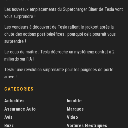
Les nouveaux emplacements du Supercharger Diner de Tesla vont
vous surprendre !
Les vendeurs à découvert de Tesla raflent le jackpot après la
chute des actions post-bénéfices : pourquoi cela pourrait vous
surprendre !
Le coup de maître : Tesla décroche un mystérieux contrat à 2
milliards sur l’IA !
Tesla : une révolution surprenante pour les poignées de porte
arrive !
CATEGORIES
Actualités
Insolite
Assurance Auto
Marques
Avis
Video
Buzz
Voitures Électriques