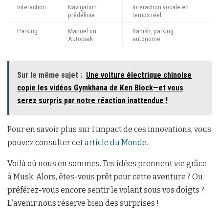
Interaction
Navigation
Interaction vocale en
prédéfinie
temps réel
Parking
Manuel ou
Banish, parking
Autopark
autonome
Sur le même sujet :
Une voiture électrique chinoise
copie les vidéos Gymkhana de Ken Block—et vous
serez surpris par notre réaction inattendue !
Pour en savoir plus sur l’impact de ces innovations, vous
pouvez consulter cet
article du Monde
.
Voilà où nous en sommes. Tes idées prennent vie grâce
à Musk. Alors, êtes-vous prêt pour cette aventure ? Ou
préférez-vous encore sentir le volant sous vos doigts ?
L’avenir nous réserve bien des surprises !