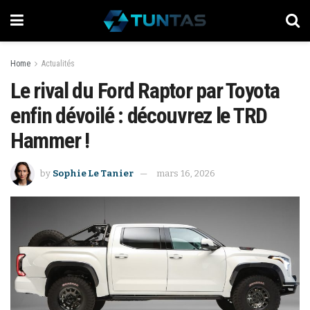
Home
Actualités
Le rival du Ford Raptor par Toyota
enfin dévoilé : découvrez le TRD
Hammer !
by
Sophie Le Tanier
mars 16, 2026