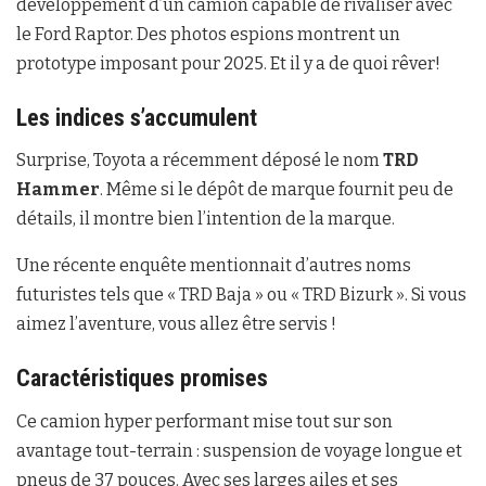
développement d’un camion capable de rivaliser avec
le Ford Raptor. Des photos espions montrent un
prototype imposant pour 2025. Et il y a de quoi rêver!
Les indices s’accumulent
Surprise, Toyota a récemment déposé le nom
TRD
Hammer
. Même si le dépôt de marque fournit peu de
détails, il montre bien l’intention de la marque.
Une récente enquête mentionnait d’autres noms
futuristes tels que « TRD Baja » ou « TRD Bizurk ». Si vous
aimez l’aventure, vous allez être servis !
Caractéristiques promises
Ce camion hyper performant mise tout sur son
avantage tout-terrain : suspension de voyage longue et
pneus de 37 pouces. Avec ses larges ailes et ses