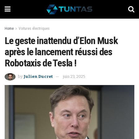
Home
Voitures électriques
Le geste inattendu d’Elon Musk
après le lancement réussi des
Robotaxis de Tesla !
by
Julien Ducret
juin 23, 2025