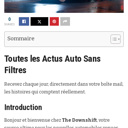
0
SHARES
Sommaire
Toutes les Actus Auto Sans
Filtres
Recevez chaque jour, directement dans votre boîte mail,
les histoires qui comptent réellement.
Introduction
Bonjour et bienvenue chez
The Downshift
, votre
source ultime pour les nouvelles automobiles venues