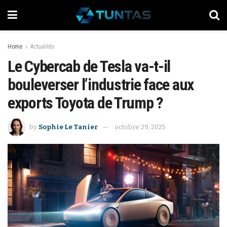
Home
Actualités
Le Cybercab de Tesla va-t-il
bouleverser l’industrie face aux
exports Toyota de Trump ?
by
Sophie Le Tanier
octobre 29, 2025