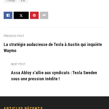
Trump
Vol
PREVIOUS POST
La stratégie audacieuse de Tesla à Austin qui inquiète
Waymo
NEXT POST
Assa Abloy s’allie aux syndicats : Tesla Sweden
sous une pression inédite !
ARTICLES RÉCENTS