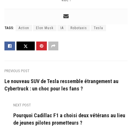
TAGS:
Action
Elon Musk
IA
Robotaxis
Tesla
PREVIOUS POST
Le nouveau SUV de Tesla ressemble étrangement au
Cybertruck : un choc pour les fans ?
NEXT POST
Pourquoi Cadillac F1 a choisi deux vétérans au lieu
de jeunes pilotes prometteurs ?