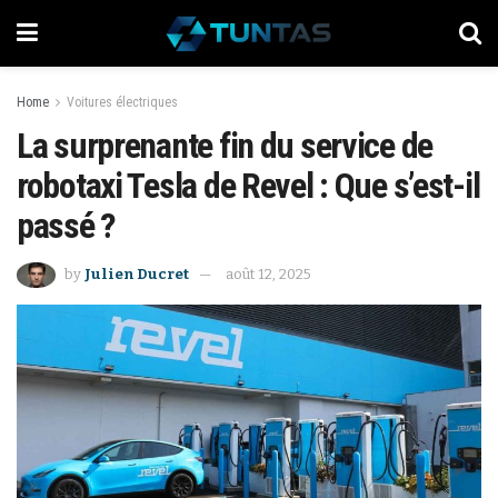
Home
Voitures électriques
La surprenante fin du service de
robotaxi Tesla de Revel : Que s’est-il
passé ?
by
Julien Ducret
août 12, 2025