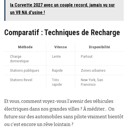
la Corvette 2027 avec un couple record, jamais vu sur
un V8 NA d'usine !
Comparatif : Techniques de Recharge
Méthode
Vitesse
Disponibilité
Charge
Lente
Partout
domestique
Stations publiques
Rapide
Zones urbaines
Stations Revel
Très
New York, San
rapide
Francisco
Et vous, comment voyez-vous l’avenir des véhicules
électriques dans nos grandes villes ? À méditer… On
future sur des automobiles sans pilote vraiment bientôt
ou c’est encore un rêve lointain ?