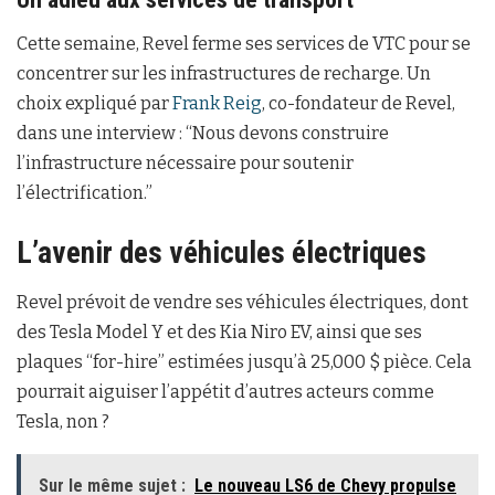
Cette semaine, Revel ferme ses services de VTC pour se
concentrer sur les infrastructures de recharge. Un
choix expliqué par
Frank Reig
, co-fondateur de Revel,
dans une interview : “Nous devons construire
l’infrastructure nécessaire pour soutenir
l’électrification.”
L’avenir des véhicules électriques
Revel prévoit de vendre ses véhicules électriques, dont
des Tesla Model Y et des Kia Niro EV, ainsi que ses
plaques “for-hire” estimées jusqu’à 25,000 $ pièce. Cela
pourrait aiguiser l’appétit d’autres acteurs comme
Tesla, non ?
Sur le même sujet :
Le nouveau LS6 de Chevy propulse