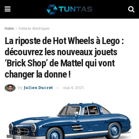
Home
Voitures électriques
La riposte de Hot Wheels à Lego :
découvrez les nouveaux jouets
‘Brick Shop’ de Mattel qui vont
changer la donne !
by
Julien Ducret
mai 4, 2025