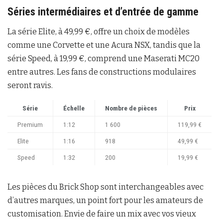
Séries intermédiaires et d’entrée de gamme
La série Elite, à 49,99 €, offre un choix de modèles
comme une Corvette et une Acura NSX, tandis que la
série Speed, à 19,99 €, comprend une Maserati MC20
entre autres. Les fans de constructions modulaires
seront ravis.
Série
Échelle
Nombre de pièces
Prix
Premium
1:12
1 600
119,99 €
Elite
1:16
918
49,99 €
Speed
1:32
200
19,99 €
Les pièces du Brick Shop sont interchangeables avec
d’autres marques, un point fort pour les amateurs de
customisation. Envie de faire un mix avec vos vieux