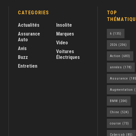
CATEGORIES
TOP
THÉMATIQU
Actualités
Insolite
Assurance
Marques
6
(135)
Auto
Video
2026
(206)
Avis
Voitures
Action
(683)
Buzz
Électriques
Entretien
années
(178)
Assurance
(185
Augmentation
(
BMW
(204)
Chine
(524)
course
(73)
Cybercab
(85)