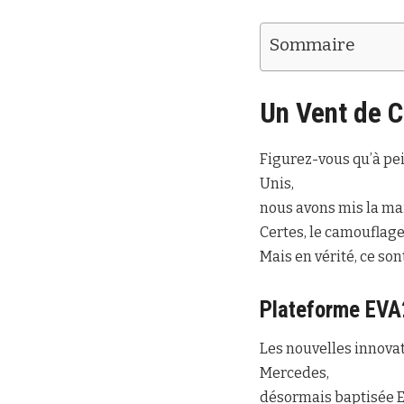
Sommaire
Un Vent de 
Figurez-vous qu’à pei
Unis,
nous avons mis la main
Certes, le camouflage 
Mais en vérité, ce son
Plateforme EVA2
Les nouvelles innovat
Mercedes,
désormais baptisée E