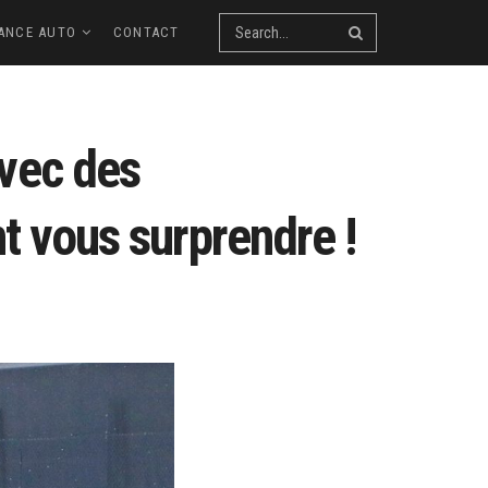
ANCE AUTO
CONTACT
vec des
nt vous surprendre !