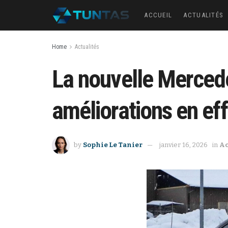
ACCUEIL
ACTUALITÉS
Home
Actualités
La nouvelle Merced
améliorations en eff
by
Sophie Le Tanier
janvier 16, 2026
in
Ac