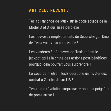
ARTICLES RÉCENTS
Tesla : l’annonce de Musk sur le code source de la
Model S et X qui laisse perplexe
Les nouveaux emplacements du Supercharger Diner
de Tesla vont vous surprendre !
Les vendeurs à découvert de Tesla raflent le
jackpot après la chute des actions post-bénéfices :
pourquoi cela pourrait vous surprendre !
Le coup de maître : Tesla décroche un mystérieux
contrat à 2 milliards sur l’IA !
Tesla : une révolution surprenante pour les poignées
de porte arrive !