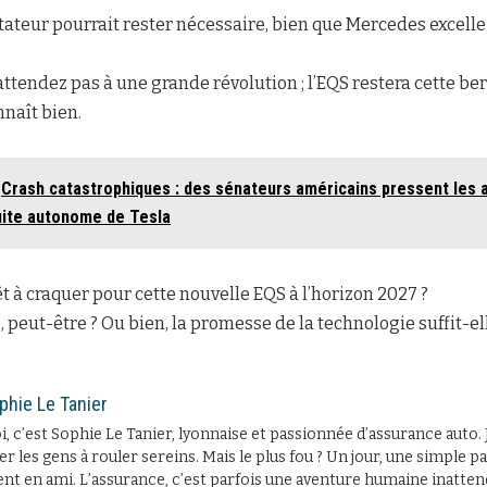
tateur pourrait rester nécessaire, bien que Mercedes excelle
attendez pas à une grande révolution ; l’EQS restera cette be
nnaît bien.
Crash catastrophiques : des sénateurs américains pressent les 
uite autonome de Tesla
êt à craquer pour cette nouvelle EQS à l’horizon 2027 ?
 peut-être ? Ou bien, la promesse de la technologie suffit-el
phie Le Tanier
, c’est Sophie Le Tanier, lyonnaise et passionnée d’assurance auto. 
er les gens à rouler sereins. Mais le plus fou ? Un jour, une simple
ent en ami. L’assurance, c’est parfois une aventure humaine inatten