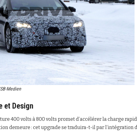
f/SB-Medien
e et Design
ture 400 volts à 800 volts promet d’accélérer la charge rapid
on demeure : cet upgrade se traduira-t-il par l’intégration 