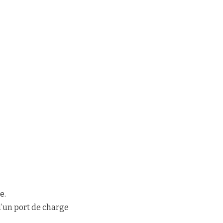
e.
d’un port de charge