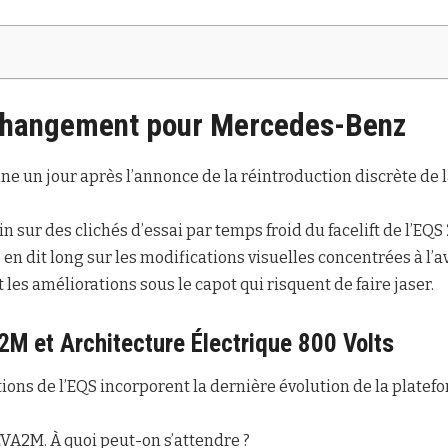
Changement pour Mercedes-Benz
ne un jour après l’annonce de la réintroduction discrète de l
 sur des clichés d’essai par temps froid du facelift de l’EQS
en dit long sur les modifications visuelles concentrées à l’ava
t les améliorations sous le capot qui risquent de faire jaser.
M et Architecture Électrique 800 Volts
ions de l’EQS incorporent la dernière évolution de la platef
VA2M. À quoi peut-on s’attendre ?