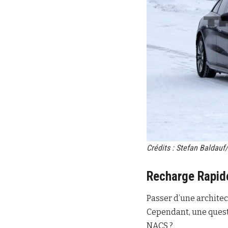
Crédits : Stefan Baldau
Recharge Rapid
Passer d’une architec
Cependant, une questi
NACS ?