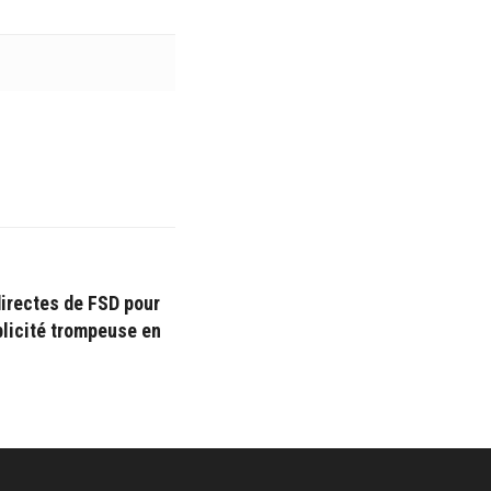
directes de FSD pour
ublicité trompeuse en