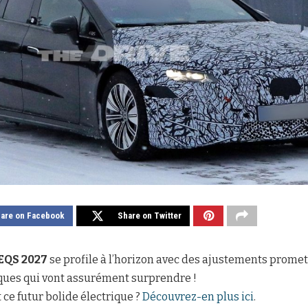
are on Facebook
Share on Twitter
EQS 2027
se profile à l’horizon avec des ajustements promet
ues qui vont assurément surprendre !
ce futur bolide électrique ?
Découvrez-en plus ici
.