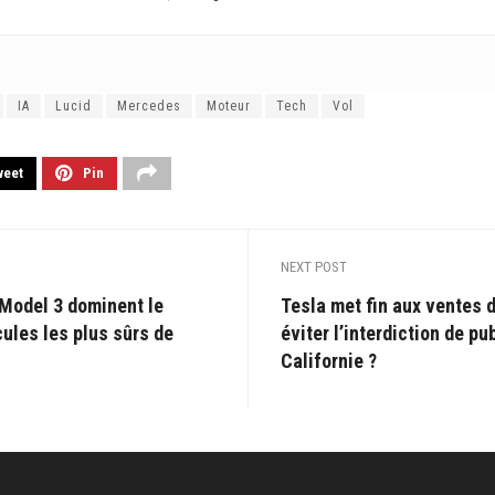
IA
Lucid
Mercedes
Moteur
Tech
Vol
weet
Pin
NEXT POST
 Model 3 dominent le
Tesla met fin aux ventes 
ules les plus sûrs de
éviter l’interdiction de p
Californie ?