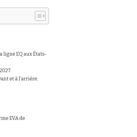
a ligne EQ aux États-
 2027.
nt et à l’arrière.
orme EVA de