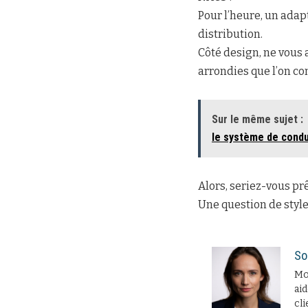
Pour l’heure, un adap
distribution.
Côté design, ne vous 
arrondies que l’on co
Sur le même sujet :
le système de cond
Alors, seriez-vous pr
Une question de style,
So
Moi
aid
cli