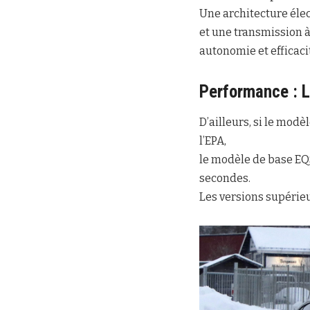
Une architecture élec
et une transmission à
autonomie et efficaci
Performance : 
D’ailleurs, si le mod
l’EPA,
le modèle de base EQS
secondes.
Les versions supérieu