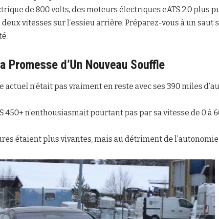
trique de 800 volts, des moteurs électriques eATS 2.0 plus p
 deux vitesses sur l’essieu arrière. Préparez-vous à un saut 
té.
La Promesse d’Un Nouveau Souffle
èle actuel n’était pas vraiment en reste avec ses 390 miles d
 450+ n’enthousiasmait pourtant pas par sa vitesse de 0 à 
res étaient plus vivantes, mais au détriment de l’autonomie