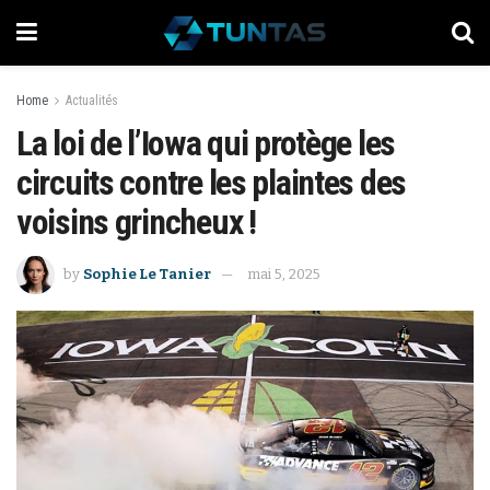
Home
Actualités
La loi de l’Iowa qui protège les
circuits contre les plaintes des
voisins grincheux !
by
Sophie Le Tanier
mai 5, 2025