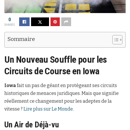
0
SHARES
Sommaire
Un Nouveau Souffle pour les
Circuits de Course en Iowa
Iowa
fait un pas de géant en protégeant ses circuits
historiques de menaces juridiques. Mais que signifie
réellement ce changement pour les adeptes de la
vitesse ?
Lire plus sur Le Monde
.
Un Air de Déjà-vu