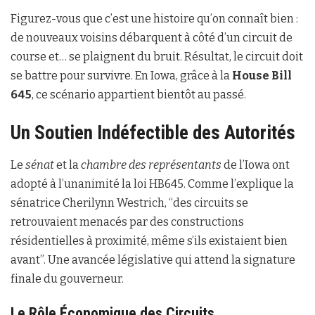
Figurez-vous que c’est une histoire qu’on connaît bien :
de nouveaux voisins débarquent à côté d’un circuit de
course et… se plaignent du bruit. Résultat, le circuit doit
se battre pour survivre. En Iowa, grâce à la
House Bill
645
, ce scénario appartient bientôt au passé.
Un Soutien Indéfectible des Autorités
Le
sénat
et la
chambre des représentants
de l’Iowa ont
adopté à l’unanimité la loi HB645. Comme l’explique la
sénatrice Cherilynn Westrich, “des circuits se
retrouvaient menacés par des constructions
résidentielles à proximité, même s’ils existaient bien
avant”. Une avancée législative qui attend la signature
finale du gouverneur.
Le Rôle Économique des Circuits