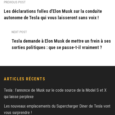
PREVIOUS POST
Les déclarations folles d’Elon Musk sur la conduite
autonome de Tesla qui vous laisseront sans voix !
NEXT POST
Tesla demande à Elon Musk de mettre un frein à ses
sorties politiques : que se passe-t-il vraiment ?
ARTICLES RÉCENTS
Tesla : l’annonce de Musk sur le code source de la Model S et X
qui laisse perplexe
Les nouveaux emplacements du Supercharger Diner de Tesla vont
vous surprendre !