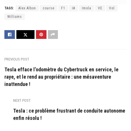
TAGS:
Alex Albon
course
F1
IA
Imola
VE
Vol
Williams
PREVIOUS POST
Tesla efface l’odomètre du Cybertruck en service, le
raye, et le rend au propriétaire : une mésaventure
inattendue !
NEXT POST
Tesla : ce problème frustrant de conduite autonome
enfin résolu !