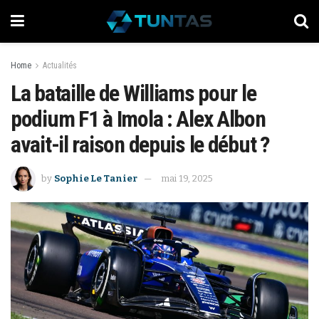
Home
Actualités
La bataille de Williams pour le
podium F1 à Imola : Alex Albon
avait-il raison depuis le début ?
by
Sophie Le Tanier
mai 19, 2025