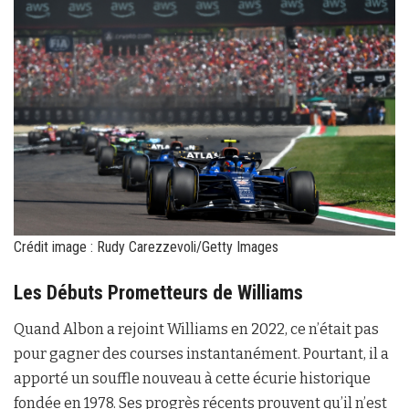
Crédit image : Rudy Carezzevoli/Getty Images
Les Débuts Prometteurs de Williams
Quand Albon a rejoint Williams en 2022, ce n’était pas
pour gagner des courses instantanément. Pourtant, il a
apporté un souffle nouveau à cette écurie historique
fondée en 1978. Ses progrès récents prouvent qu’il n’est