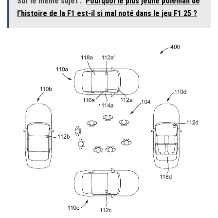
Sur le même sujet :
Pourquoi le plus jeune poleman de
l’histoire de la F1 est-il si mal noté dans le jeu F1 25 ?