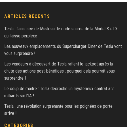
ARTICLES RÉCENTS
Tesla : l’annonce de Musk sur le code source de la Model S et X
qui laisse perplexe
Les nouveaux emplacements du Supercharger Diner de Tesla vont
vous surprendre !
Les vendeurs à découvert de Tesla raflent le jackpot après la
chute des actions post-bénéfices : pourquoi cela pourrait vous
surprendre !
Le coup de maître : Tesla décroche un mystérieux contrat à 2
milliards sur l’IA !
Tesla : une révolution surprenante pour les poignées de porte
arrive !
CATEGORIES