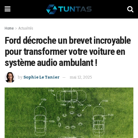
Home
Actualités
Ford décroche un brevet incroyable
pour transformer votre voiture en
système audio ambulant !
by
Sophie Le Tanier
mai 12, 2025