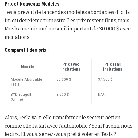
Prix et Nouveaux Modèles
Tesla prévoit de lancer des modèles abordables d’ici la
fin du deuxième trimestre. Les prix restent flous, mais
Musk a mentionné un seuil important de 30 000 $ avec
incitations.
Comparatif des prix :
Prix avec
Prix sans
Modèle
incitations
incitations
Modèle Abordable
30 000 $
37 500 $
Tesla
BYD Seagull
8 000 $
N/A
(Chine)
Alors, Tesla va-t-elle transformer le secteur aérien
comme elle l’a fait avec l’automobile ? Seul l’avenir nous
le dira. Et vous, seriez-vous prêt à voler en Tesla ?