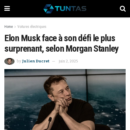
Home
Voitures électriques
Elon Musk face à son défi le plus
surprenant, selon Morgan Stanley
by
Julien Ducret
juin 2, 2025