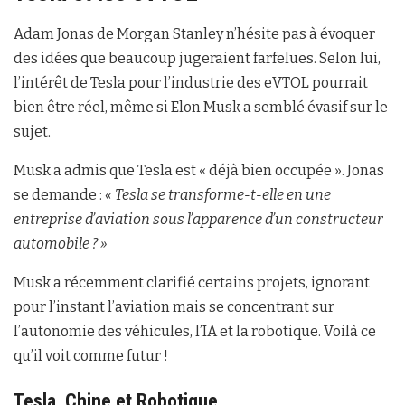
Adam Jonas de Morgan Stanley n’hésite pas à évoquer
des idées que beaucoup jugeraient farfelues. Selon lui,
l’intérêt de Tesla pour l’industrie des eVTOL pourrait
bien être réel, même si Elon Musk a semblé évasif sur le
sujet.
Musk a admis que Tesla est « déjà bien occupée ». Jonas
se demande :
« Tesla se transforme-t-elle en une
entreprise d’aviation sous l’apparence d’un constructeur
automobile ? »
Musk a récemment clarifié certains projets, ignorant
pour l’instant l’aviation mais se concentrant sur
l’autonomie des véhicules, l’IA et la robotique. Voilà ce
qu’il voit comme futur !
Tesla, Chine et Robotique