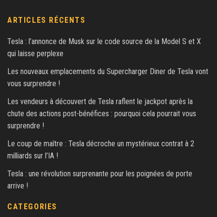
ARTICLES RÉCENTS
Tesla : l’annonce de Musk sur le code source de la Model S et X
qui laisse perplexe
Les nouveaux emplacements du Supercharger Diner de Tesla vont
vous surprendre !
Les vendeurs à découvert de Tesla raflent le jackpot après la
chute des actions post-bénéfices : pourquoi cela pourrait vous
surprendre !
Le coup de maître : Tesla décroche un mystérieux contrat à 2
milliards sur l’IA !
Tesla : une révolution surprenante pour les poignées de porte
arrive !
CATEGORIES