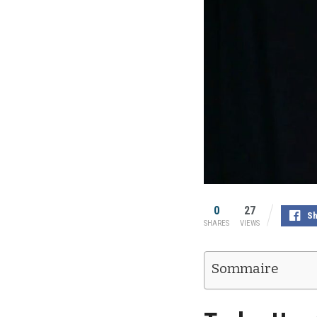
0
27
Sh
SHARES
VIEWS
Sommaire