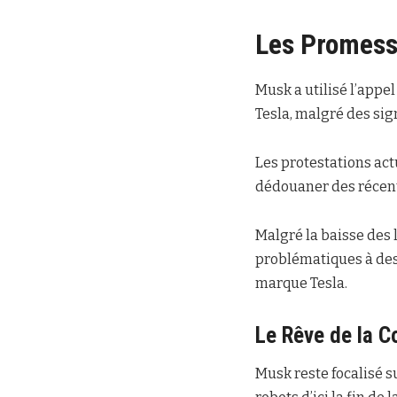
Les Promesse
Musk a utilisé l’appel
Tesla, malgré des sig
Les protestations act
dédouaner des récent
Malgré la baisse des 
problématiques à des
marque Tesla.
Le Rêve de la 
Musk reste focalisé 