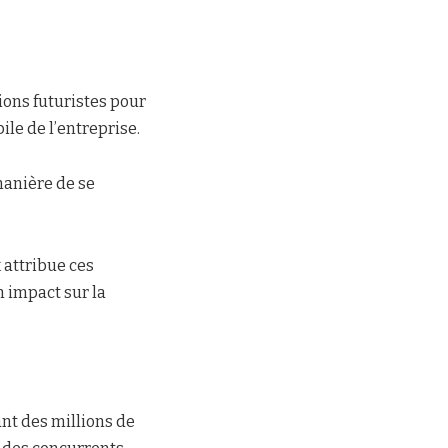
sions futuristes pour
le de l’entreprise.
manière de se
 attribue ces
 impact sur la
nt des millions de