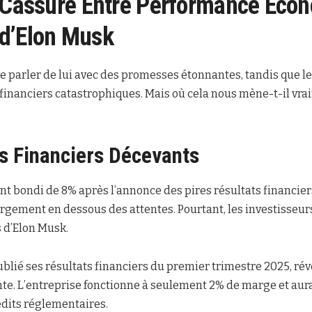
 Cassure Entre Performance Eco
d’Elon Musk
e parler de lui avec des promesses étonnantes, tandis que le
financiers catastrophiques. Mais où cela nous mène-t-il vr
s Financiers Décevants
ont bondi de 8% après l’annonce des pires résultats financier
argement en dessous des attentes. Pourtant, les investisseu
 d’Elon Musk.
lié ses résultats financiers du premier trimestre 2025, ré
e. L’entreprise fonctionne à seulement 2% de marge et aura
édits réglementaires.