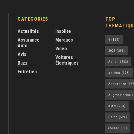
CATEGORIES
TOP
THÉMATIQU
Actualités
Insolite
Assurance
Marques
6
(135)
Auto
Video
2026
(206)
Avis
Voitures
Action
(683)
Buzz
Électriques
Entretien
années
(178)
Assurance
(185
Augmentation
(
BMW
(204)
Chine
(524)
course
(73)