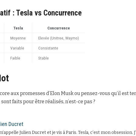
tif : Tesla vs Concurrence
Tesla
Concurrence
Moyenne
Elevée (Unitree, Waymo)
Variable
Consistante
Faible
Stable
Mot
core aux promesses d’Elon Musk ou pensez-vous qu’il est te
 sont faits pour être réalisés, n’est-ce pas ?
lien Ducret
m’appelle Julien Ducret et je vis à Paris. Tesla, c’est mon obsession. 