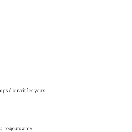
mps d’ouvrir les yeux
J’ai toujours aimé