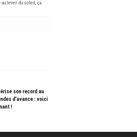
au lever du soleil, ça
érise son record au
ndes d’avance : voici
nant !