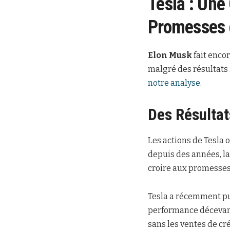
Tesla : Une
Promesses 
Elon Musk
fait encor
malgré des résultats 
notre analyse
.
Des Résultat
Les actions de Tesla 
depuis des années, l
croire aux promesses
Tesla a récemment pub
performance décevant
sans les ventes de cr