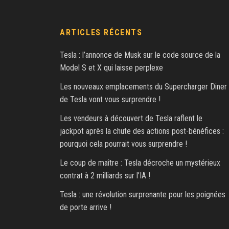
ARTICLES RÉCENTS
Tesla : l’annonce de Musk sur le code source de la
Model S et X qui laisse perplexe
Les nouveaux emplacements du Supercharger Diner
de Tesla vont vous surprendre !
Les vendeurs à découvert de Tesla raflent le
jackpot après la chute des actions post-bénéfices :
pourquoi cela pourrait vous surprendre !
Le coup de maître : Tesla décroche un mystérieux
contrat à 2 milliards sur l’IA !
Tesla : une révolution surprenante pour les poignées
de porte arrive !