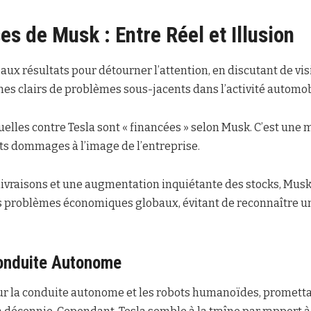
s de Musk : Entre Réel et Illusion
 aux résultats pour détourner l’attention, en discutant de vi
nes clairs de problèmes sous-jacents dans l’activité automobi
uelles contre Tesla sont « financées » selon Musk. C’est une 
s dommages à l’image de l’entreprise.
livraisons et une augmentation inquiétante des stocks, Musk
 problèmes économiques globaux, évitant de reconnaître un
Conduite Autonome
sur la conduite autonome et les robots humanoïdes, prometta