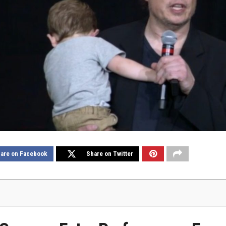
are on Facebook
Share on Twitter