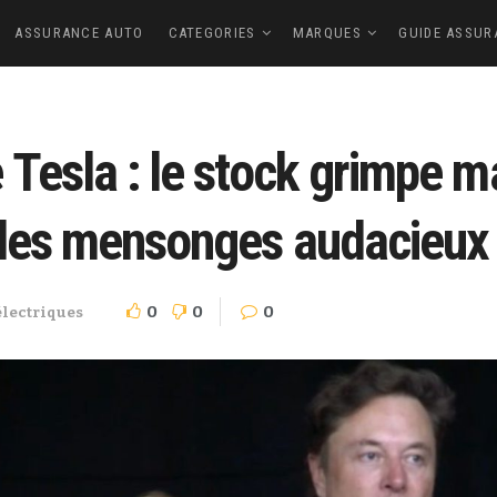
ASSURANCE AUTO
CATEGORIES
MARQUES
GUIDE ASSUR
Tesla : le stock grimpe ma
 des mensonges audacieux
0
0
0
électriques