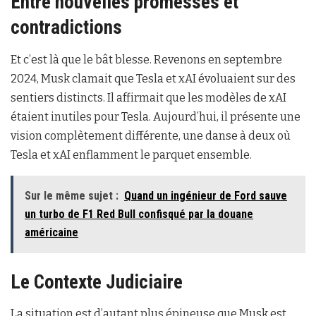
Entre nouvelles promesses et
contradictions
Et c’est là que le bât blesse. Revenons en septembre
2024, Musk clamait que Tesla et xAI évoluaient sur des
sentiers distincts. Il affirmait que les modèles de xAI
étaient inutiles pour Tesla. Aujourd’hui, il présente une
vision complètement différente, une danse à deux où
Tesla et xAI enflamment le parquet ensemble.
Sur le même sujet :
Quand un ingénieur de Ford sauve
un turbo de F1 Red Bull confisqué par la douane
américaine
Le Contexte Judiciaire
La situation est d’autant plus épineuse que Musk est