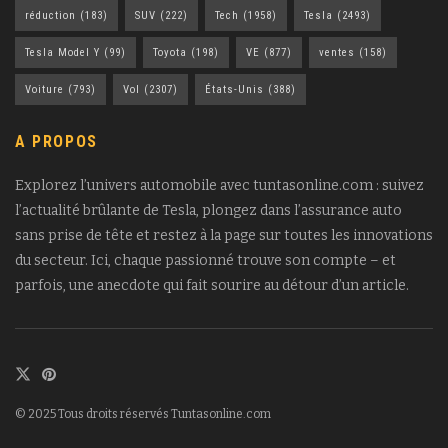
réduction
(183)
SUV
(222)
Tech
(1958)
Tesla
(2493)
Tesla Model Y
(99)
Toyota
(198)
VE
(877)
ventes
(158)
Voiture
(793)
Vol
(2307)
États-Unis
(388)
A PROPOS
Explorez l’univers automobile avec tuntasonline.com : suivez
l’actualité brûlante de Tesla, plongez dans l’assurance auto
sans prise de tête et restez à la page sur toutes les innovations
du secteur. Ici, chaque passionné trouve son compte – et
parfois, une anecdote qui fait sourire au détour d’un article.
© 2025 Tous droits réservés Tuntasonline.com