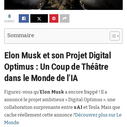
0
SHARES
Sommaire
Elon Musk et son Projet Digital
Optimus : Un Coup de Théâtre
dans le Monde de l’IA
Figurez-vous qu’
Elon Musk
a encore frappé ! Il a
annoncé le projet ambitieux « Digital Optimus », une
collaboration surprenante entre
xAI
et Tesla. Mais que
cache réellement cette annonce ?
Découvrez plus sur Le
Monde
.