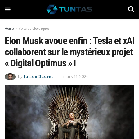
Home
Voitures électriques
Elon Musk avoue enfin : Tesla et xAI
collaborent sur le mystérieux projet
« Digital Optimus » !
by
Julien Ducret
mars 11, 2026