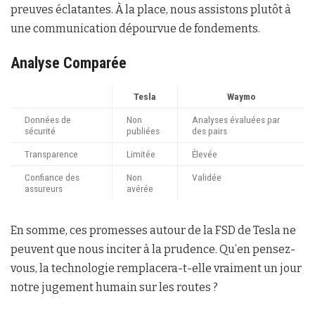
preuves éclatantes. À la place, nous assistons plutôt à
une communication dépourvue de fondements.
Analyse Comparée
Tesla
Waymo
Données de
Non
Analyses évaluées par
sécurité
publiées
des pairs
Transparence
Limitée
Élevée
Confiance des
Non
Validée
assureurs
avérée
En somme, ces promesses autour de la FSD de Tesla ne
peuvent que nous inciter à la prudence. Qu’en pensez-
vous, la technologie remplacera-t-elle vraiment un jour
notre jugement humain sur les routes ?