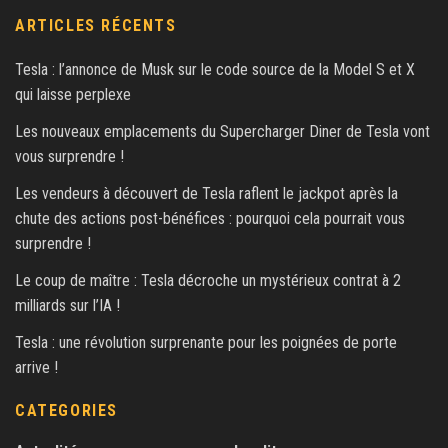
ARTICLES RÉCENTS
Tesla : l’annonce de Musk sur le code source de la Model S et X
qui laisse perplexe
Les nouveaux emplacements du Supercharger Diner de Tesla vont
vous surprendre !
Les vendeurs à découvert de Tesla raflent le jackpot après la
chute des actions post-bénéfices : pourquoi cela pourrait vous
surprendre !
Le coup de maître : Tesla décroche un mystérieux contrat à 2
milliards sur l’IA !
Tesla : une révolution surprenante pour les poignées de porte
arrive !
CATEGORIES