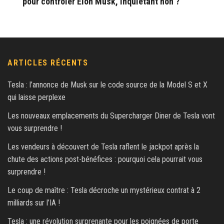
pour contrôler Elon Musk, inquietant non ?
ARTICLES RÉCENTS
Tesla : l’annonce de Musk sur le code source de la Model S et X
qui laisse perplexe
Les nouveaux emplacements du Supercharger Diner de Tesla vont
vous surprendre !
Les vendeurs à découvert de Tesla raflent le jackpot après la
chute des actions post-bénéfices : pourquoi cela pourrait vous
surprendre !
Le coup de maître : Tesla décroche un mystérieux contrat à 2
milliards sur l’IA !
Tesla : une révolution surprenante pour les poignées de porte