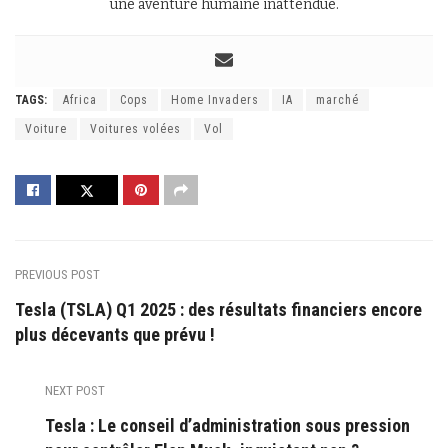
une aventure humaine inattendue.
TAGS:
Africa
Cops
Home Invaders
IA
marché
Voiture
Voitures volées
Vol
PREVIOUS POST
Tesla (TSLA) Q1 2025 : des résultats financiers encore
plus décevants que prévu !
NEXT POST
Tesla : Le conseil d’administration sous pression