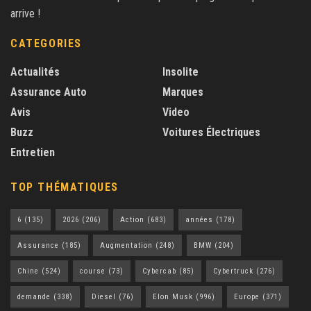
arrive !
CATEGORIES
Actualités
Insolite
Assurance Auto
Marques
Avis
Video
Buzz
Voitures Électriques
Entretien
TOP THÉMATIQUES
6
(135)
2026
(206)
Action
(683)
années
(178)
Assurance
(185)
Augmentation
(248)
BMW
(204)
Chine
(524)
course
(73)
Cybercab
(85)
Cybertruck
(276)
demande
(338)
Diesel
(76)
Elon Musk
(996)
Europe
(371)