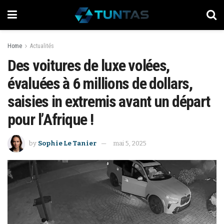
Home
Actualités
Des voitures de luxe volées,
évaluées à 6 millions de dollars,
saisies in extremis avant un départ
pour l’Afrique !
by
Sophie Le Tanier
mai 5, 2025