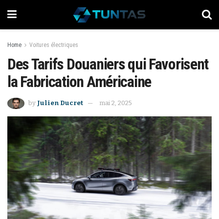
Home
Voitures électriques
Des Tarifs Douaniers qui Favorisent
la Fabrication Américaine
by
Julien Ducret
mai 2, 2025