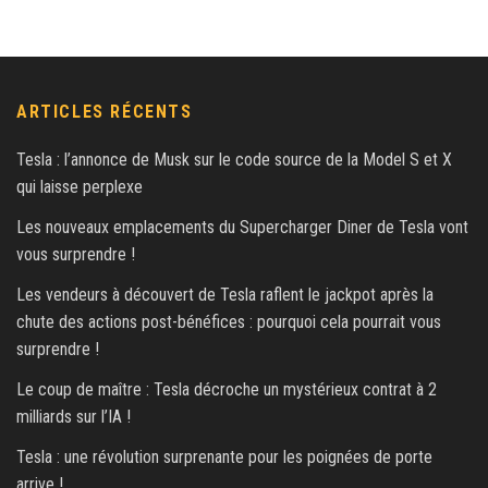
ARTICLES RÉCENTS
Tesla : l’annonce de Musk sur le code source de la Model S et X
qui laisse perplexe
Les nouveaux emplacements du Supercharger Diner de Tesla vont
vous surprendre !
Les vendeurs à découvert de Tesla raflent le jackpot après la
chute des actions post-bénéfices : pourquoi cela pourrait vous
surprendre !
Le coup de maître : Tesla décroche un mystérieux contrat à 2
milliards sur l’IA !
Tesla : une révolution surprenante pour les poignées de porte
arrive !