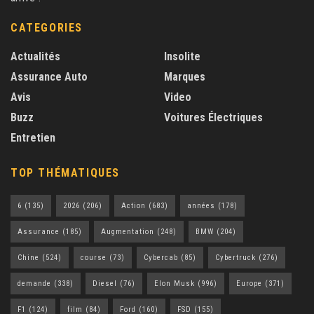
CATEGORIES
Actualités
Insolite
Assurance Auto
Marques
Avis
Video
Buzz
Voitures Électriques
Entretien
TOP THÉMATIQUES
6
(135)
2026
(206)
Action
(683)
années
(178)
Assurance
(185)
Augmentation
(248)
BMW
(204)
Chine
(524)
course
(73)
Cybercab
(85)
Cybertruck
(276)
demande
(338)
Diesel
(76)
Elon Musk
(996)
Europe
(371)
F1
(124)
film
(84)
Ford
(160)
FSD
(155)