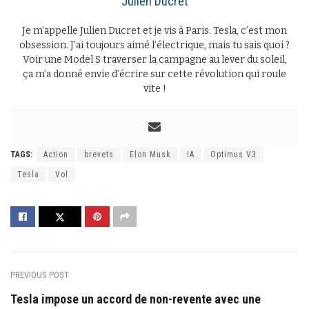
Julien Ducret
Je m’appelle Julien Ducret et je vis à Paris. Tesla, c’est mon
obsession. J’ai toujours aimé l’électrique, mais tu sais quoi ?
Voir une Model S traverser la campagne au lever du soleil,
ça m’a donné envie d’écrire sur cette révolution qui roule
vite !
TAGS:
Action
brevets
Elon Musk
IA
Optimus V3
Tesla
Vol
PREVIOUS POST
Tesla impose un accord de non-revente avec une