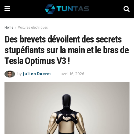
Home
Voitures électriques
Des brevets dévoilent des secrets
stupéfiants sur la main et le bras de
Tesla Optimus V3 !
by
Julien Ducret
avril 16, 2026