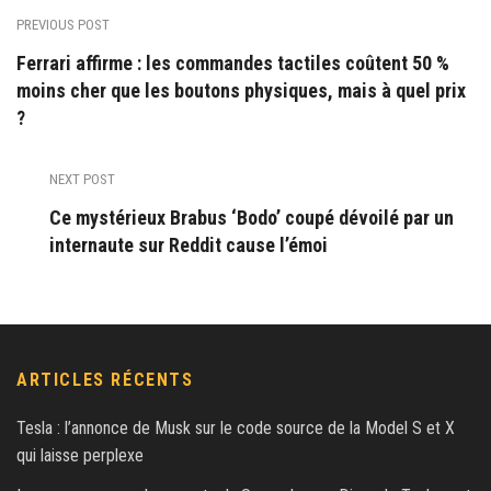
PREVIOUS POST
Ferrari affirme : les commandes tactiles coûtent 50 %
moins cher que les boutons physiques, mais à quel prix
?
NEXT POST
Ce mystérieux Brabus ‘Bodo’ coupé dévoilé par un
internaute sur Reddit cause l’émoi
ARTICLES RÉCENTS
Tesla : l’annonce de Musk sur le code source de la Model S et X
qui laisse perplexe