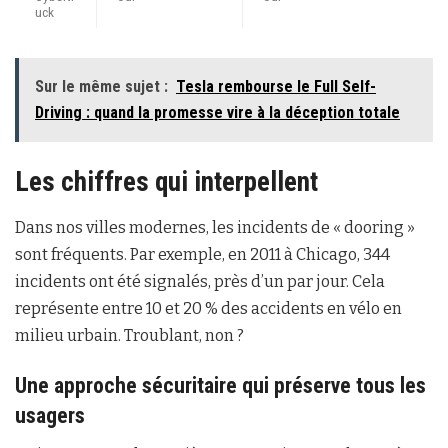
uck
Sur le même sujet :
Tesla rembourse le Full Self-
Driving : quand la promesse vire à la déception totale
Les chiffres qui interpellent
Dans nos villes modernes, les incidents de « dooring »
sont fréquents. Par exemple, en 2011 à Chicago, 344
incidents ont été signalés, près d’un par jour. Cela
représente entre 10 et 20 % des accidents en vélo en
milieu urbain. Troublant, non ?
Une approche sécuritaire qui préserve tous les
usagers