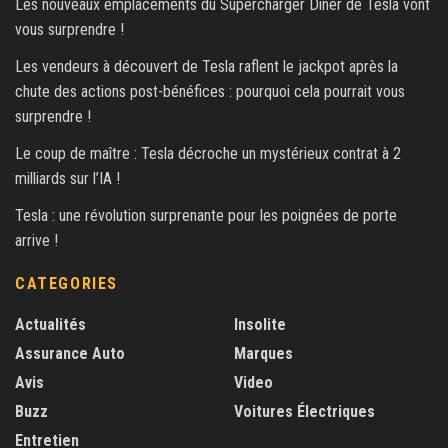
Les nouveaux emplacements du Supercharger Diner de Tesla vont
vous surprendre !
Les vendeurs à découvert de Tesla raflent le jackpot après la
chute des actions post-bénéfices : pourquoi cela pourrait vous
surprendre !
Le coup de maître : Tesla décroche un mystérieux contrat à 2
milliards sur l’IA !
Tesla : une révolution surprenante pour les poignées de porte
arrive !
CATEGORIES
Actualités
Insolite
Assurance Auto
Marques
Avis
Video
Buzz
Voitures Électriques
Entretien