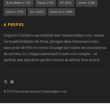
Tesla Model Y
(99)
Toyota
(198)
VE
(877)
ventes
(158)
Voiture
(793)
Vol
(2307)
États-Unis
(388)
A PROPOS
Explorez l’univers automobile avec tuntasonline.com : suivez
l’actualité brûlante de Tesla, plongez dans l’assurance auto
sans prise de tête et restez à la page sur toutes les innovations
du secteur. Ici, chaque passionné trouve son compte – et
parfois, une anecdote qui fait sourire au détour d’un article.
© 2025 Tous droits réservés Tuntasonline.com