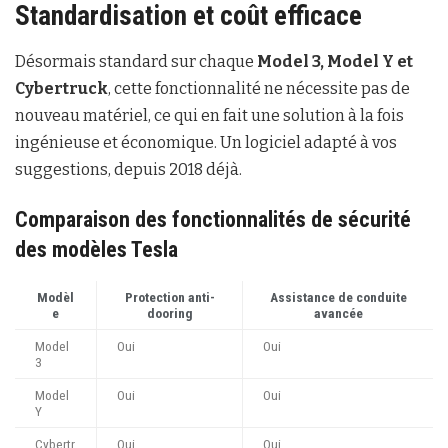
Standardisation et coût efficace
Désormais standard sur chaque
Model 3, Model Y et
Cybertruck
, cette fonctionnalité ne nécessite pas de
nouveau matériel, ce qui en fait une solution à la fois
ingénieuse et économique. Un logiciel adapté à vos
suggestions, depuis 2018 déjà.
Comparaison des fonctionnalités de sécurité
des modèles Tesla
Modèl
Protection anti-
Assistance de conduite
e
dooring
avancée
Model
Oui
Oui
3
Model
Oui
Oui
Y
Cybertr
Oui
Oui