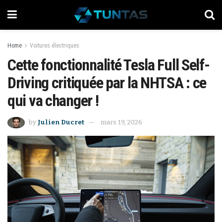
Home
Voitures électriques
Cette fonctionnalité Tesla Full Self-
Driving critiquée par la NHTSA : ce
qui va changer !
by
Julien Ducret
mars 19, 2026