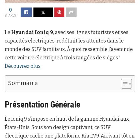
0
SHARES
Le
Hyundai Ioniq 9
, avec ses lignes futuristes et ses
capacités électriques, redéfinit les attentes dans le
monde des SUV familiaux. À quoi ressemble l’avenir de
cette voiture électrique à trois rangées de sièges?
Découvrez plus
.
Sommaire
Présentation Générale
Le Ioniq 9 s’impose en haut de la gamme Hyundai aux
États-Unis. Sous son design captivant, ce SUV
électrique cache une plateforme Kia EV9. Arrivant tôt en