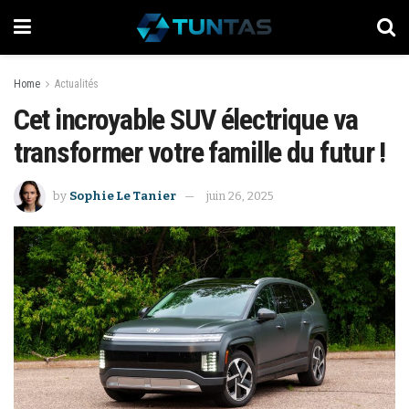
Home
Actualités
Cet incroyable SUV électrique va
transformer votre famille du futur !
by
Sophie Le Tanier
juin 26, 2025