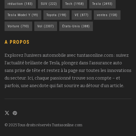
réduction
(183)
SUV
(222)
Tech
(1958)
Tesla
(2493)
Tesla Model Y
(99)
Toyota
(198)
VE
(877)
ventes
(158)
Voiture
(793)
Vol
(2307)
États-Unis
(388)
A PROPOS
Explorez l’univers automobile avec tuntasonline.com : suivez
l’actualité brûlante de Tesla, plongez dans l’assurance auto
sans prise de tête et restez à la page sur toutes les innovations
du secteur. Ici, chaque passionné trouve son compte – et
parfois, une anecdote qui fait sourire au détour d’un article.
© 2025 Tous droits réservés Tuntasonline.com