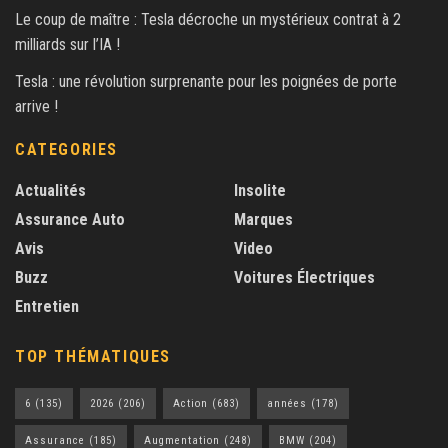
Le coup de maître : Tesla décroche un mystérieux contrat à 2
milliards sur l’IA !
Tesla : une révolution surprenante pour les poignées de porte
arrive !
CATEGORIES
Actualités
Insolite
Assurance Auto
Marques
Avis
Video
Buzz
Voitures Électriques
Entretien
TOP THÉMATIQUES
6
(135)
2026
(206)
Action
(683)
années
(178)
Assurance
(185)
Augmentation
(248)
BMW
(204)