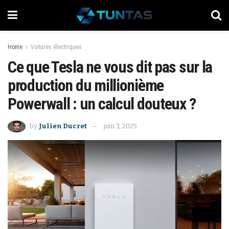
Home
Voitures électriques
Ce que Tesla ne vous dit pas sur la
production du millionième
Powerwall : un calcul douteux ?
by
Julien Ducret
juin 3, 2025