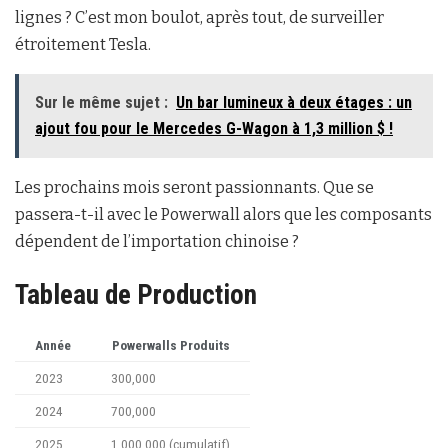
lignes ? C’est mon boulot, après tout, de surveiller
étroitement Tesla.
Sur le même sujet :
Un bar lumineux à deux étages : un
ajout fou pour le Mercedes G-Wagon à 1,3 million $ !
Les prochains mois seront passionnants. Que se
passera-t-il avec le Powerwall alors que les composants
dépendent de l’importation chinoise ?
Tableau de Production
Année
Powerwalls Produits
2023
300,000
2024
700,000
2025
1,000,000 (cumulatif)