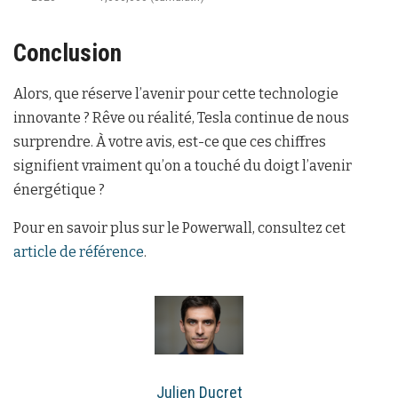
Conclusion
Alors, que réserve l’avenir pour cette technologie
innovante ? Rêve ou réalité, Tesla continue de nous
surprendre. À votre avis, est-ce que ces chiffres
signifient vraiment qu’on a touché du doigt l’avenir
énergétique ?
Pour en savoir plus sur le Powerwall, consultez cet
article de référence
.
Julien Ducret