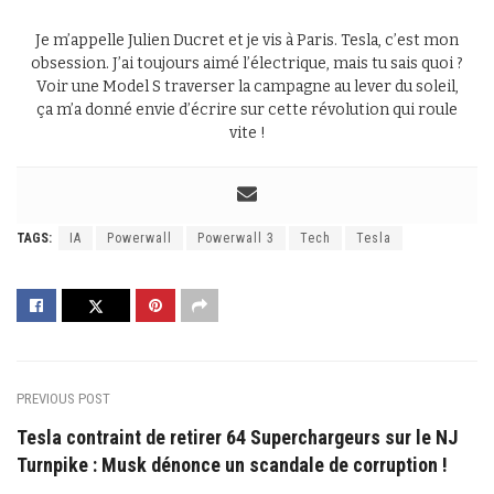
Je m’appelle Julien Ducret et je vis à Paris. Tesla, c’est mon
obsession. J’ai toujours aimé l’électrique, mais tu sais quoi ?
Voir une Model S traverser la campagne au lever du soleil,
ça m’a donné envie d’écrire sur cette révolution qui roule
vite !
TAGS:
IA
Powerwall
Powerwall 3
Tech
Tesla
PREVIOUS POST
Tesla contraint de retirer 64 Superchargeurs sur le NJ
Turnpike : Musk dénonce un scandale de corruption !