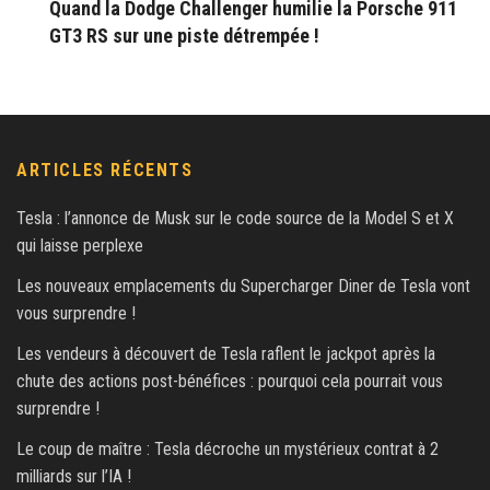
Quand la Dodge Challenger humilie la Porsche 911
GT3 RS sur une piste détrempée !
ARTICLES RÉCENTS
Tesla : l’annonce de Musk sur le code source de la Model S et X
qui laisse perplexe
Les nouveaux emplacements du Supercharger Diner de Tesla vont
vous surprendre !
Les vendeurs à découvert de Tesla raflent le jackpot après la
chute des actions post-bénéfices : pourquoi cela pourrait vous
surprendre !
Le coup de maître : Tesla décroche un mystérieux contrat à 2
milliards sur l’IA !