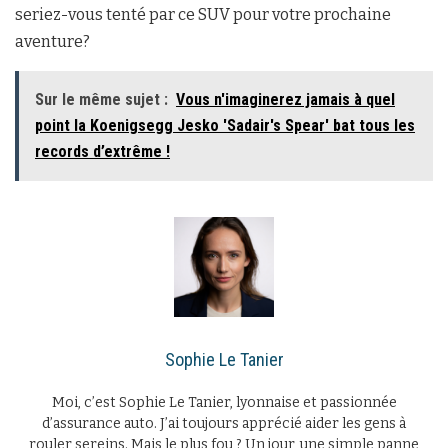
seriez-vous tenté par ce SUV pour votre prochaine
aventure?
Sur le même sujet :
Vous n'imaginerez jamais à quel
point la Koenigsegg Jesko 'Sadair's Spear' bat tous les
records d’extrême !
Sophie Le Tanier
Moi, c’est Sophie Le Tanier, lyonnaise et passionnée
d’assurance auto. J’ai toujours apprécié aider les gens à
rouler sereins. Mais le plus fou ? Un jour, une simple panne