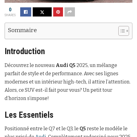
0
SHARES
Sommaire
Introduction
Découvrez le nouveau
Audi Q5
2025, un mélange
parfait de style et de performance. Avec ses lignes
modernes et un intérieur high-tech, il attire l’attention.
Alors, ce SUV est-il fait pour vous? Un petit tour
d’horizon s’impose!
Les Essentiels
Positionné entre le Q7 et le Q3, le
Q5
reste le modèle le
plus prisé de
Audi
. Complètement redessiné pour 2025,