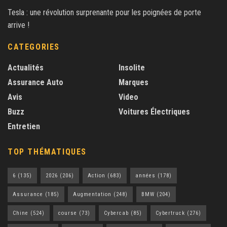
Tesla : une révolution surprenante pour les poignées de porte
arrive !
CATEGORIES
Actualités
Insolite
Assurance Auto
Marques
Avis
Video
Buzz
Voitures Électriques
Entretien
TOP THÉMATIQUES
6
(135)
2026
(206)
Action
(683)
années
(178)
Assurance
(185)
Augmentation
(248)
BMW
(204)
Chine
(524)
course
(73)
Cybercab
(85)
Cybertruck
(276)