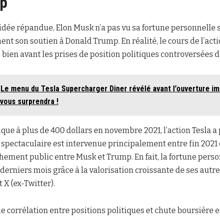
mp
dée répandue, Elon Musk n’a pas vu sa fortune personnelle 
ent son soutien à Donald Trump. En réalité, le cours de l’acti
ien avant les prises de position politiques controversées d
Le menu du Tesla Supercharger Diner révélé avant l’ouverture im
vous surprendra !
ique à plus de 400 dollars en novembre 2021, l’action Tesla 
e spectaculaire est intervenue principalement entre fin 2021 
hement public entre Musk et Trump. En fait, la fortune pers
rniers mois grâce à la valorisation croissante de ses autre
X (ex-Twitter).
e corrélation entre positions politiques et chute boursière e