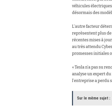
véhicules électriques
désormais des modèle
L’autre facteur déter
représentent plus de
récentes mises à jour
au très attendu Cyber
promesses initiales 
« Tesla n’a pas su re
analyse un expert du 
l’entreprise a perdu s
Sur le même sujet :