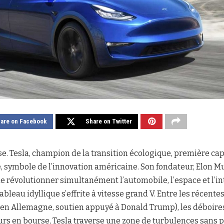
are on Facebook
Share on Twitter
se. Tesla, champion de la transition écologique, première cap
 symbole de l’innovation américaine. Son fondateur, Elon 
e révolutionner simultanément l’automobile, l’espace et l’inte
ableau idyllique s’effrite à vitesse grand V. Entre les récent
zi en Allemagne, soutien appuyé à Donald Trump), les déboir
rs en bourse, Tesla traverse une zone de turbulences sans p