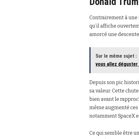
Donald Tru
Contrairement à une i
qu’il affiche ouvertem
amorcé une descente b
Sur le même sujet :
vous allez déguster 
Depuis son pic histor
sa valeur. Cette chut
bien avant le rapproc
même augmenté ces de
notamment SpaceX et 
Ce qui semble être un