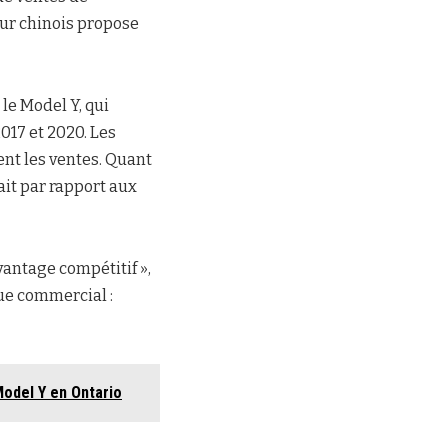
eur chinois propose
le Model Y, qui
017 et 2020. Les
ent les ventes. Quant
ait par rapport aux
vantage compétitif »,
que commercial :
Model Y en Ontario