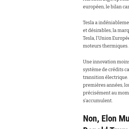
européen, le bilan ca
Tesla a indéniablemen
et désirables, la mar
Tesla, l’Union Europé
moteurs thermiques.
Une innovation moins 
système de crédits c
transition électrique
premières années, lor
précisément au momen
s’accumulent.
Non, Elon Mu