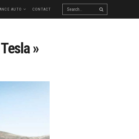
ANCE AUTO
CONTACT
 Tesla »