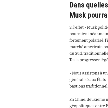
Dans quelles
Musk pourrai
Si l’effet « Musk poli
pourraient néanmoins 
fortement polarisé, l
marché américain pour
du Sud, traditionnell
Tesla progresser lég
« Nous assistons à u
généralisé aux États-
bastions traditionnel
En Chine, deuxième ma
géopolitiques entre P