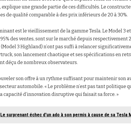
, explique une grande partie de ces difficultés. Le construct
s de qualité comparable à des prix inférieurs de 20 à 30%.
minant est le vieillissement de la gamme Tesla. Le Model 3 et 
 95% des ventes, sont sur le marché depuis respectivement 2
 (Model 3 Highland) n’ont pas suffi à relancer significativem
truck, son lancement chaotique et ses spécifications en retr
ont déçu de nombreux observateurs.
nouveler son offre à un rythme suffisant pour maintenir son a
secteur automobile. « Le problème n’est pas tant politique 
a capacité d’innovation disruptive qui faisait sa force. »
Le surprenant échec d'un ado à son permis à cause de sa Tesla 