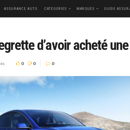
ASSURANCE AUTO
CATEGORIES
MARQUES
GUIDE ASSUR
regrette d’avoir acheté une
0
0
0
tés