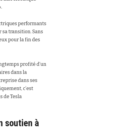
.
ectriques performants
 sa transition. Sans
eux pour la fin des
ongtemps profité d’un
ires dans la
ntreprise dans ses
iquement, c’est
s de Tesla
n soutien à