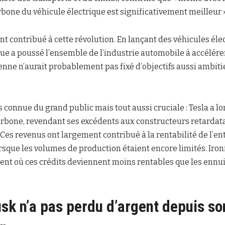
rbone du véhicule électrique est significativement meilleur »
t contribué à cette révolution. En lançant des véhicules él
que a poussé l’ensemble de l’industrie automobile à accélérer
enne n’aurait probablement pas fixé d’objectifs aussi ambiti
connue du grand public mais tout aussi cruciale : Tesla a l
arbone, revendant ses excédents aux constructeurs retardata
. Ces revenus ont largement contribué à la rentabilité de l’e
sque les volumes de production étaient encore limités. Iron
t où ces crédits deviennent moins rentables que les ennui
sk n’a pas perdu d’argent depuis so