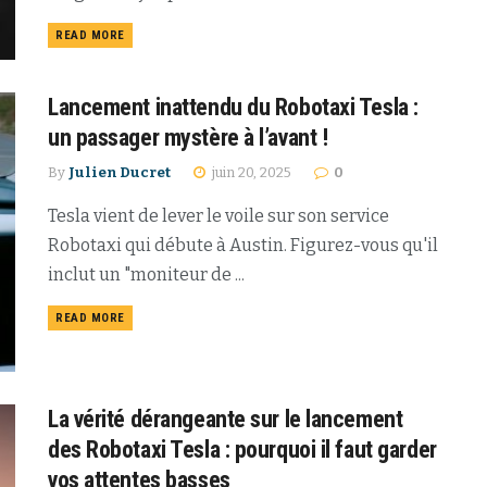
READ MORE
Lancement inattendu du Robotaxi Tesla :
un passager mystère à l’avant !
By
Julien Ducret
juin 20, 2025
0
Tesla vient de lever le voile sur son service
Robotaxi qui débute à Austin. Figurez-vous qu'il
inclut un "moniteur de ...
READ MORE
La vérité dérangeante sur le lancement
des Robotaxi Tesla : pourquoi il faut garder
vos attentes basses