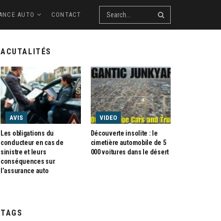
ANCE AUTO
CONTACT
ACUTALITÉS
AVIS
VIDEO
Les obligations du
Découverte insolite : le
conducteur en cas de
cimetière automobile de 5
sinistre et leurs
000 voitures dans le désert
conséquences sur
l’assurance auto
TAGS