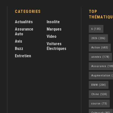
CATEGORIES
TOP
THÉMATIQU
Actualités
Insolite
Assurance
Marques
6
(135)
Auto
Video
2026
(206)
Avis
Voitures
Action
(683)
Buzz
Électriques
Entretien
années
(178)
Assurance
(185
Augmentation
(
BMW
(204)
Chine
(524)
course
(73)
Cybercab
(85)