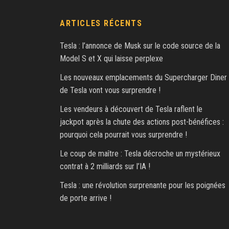
ARTICLES RÉCENTS
Tesla : l’annonce de Musk sur le code source de la
Model S et X qui laisse perplexe
Les nouveaux emplacements du Supercharger Diner
de Tesla vont vous surprendre !
Les vendeurs à découvert de Tesla raflent le
jackpot après la chute des actions post-bénéfices :
pourquoi cela pourrait vous surprendre !
Le coup de maître : Tesla décroche un mystérieux
contrat à 2 milliards sur l’IA !
Tesla : une révolution surprenante pour les poignées
de porte arrive !