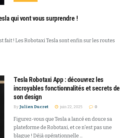
sla qui vont vous surprendre !
 fait ! Les Robotaxi Tesla sont enfin sur les routes
Tesla Robotaxi App : découvrez les
incroyables fonctionnalités et secrets de
son design
By
Julien Ducret
juin 22, 2025
0
Figurez-vous que Tesla a lancé en douce sa
plateforme de Robotaxi, et ce n'est pas une
blague ! Déjà opérationnelle ...