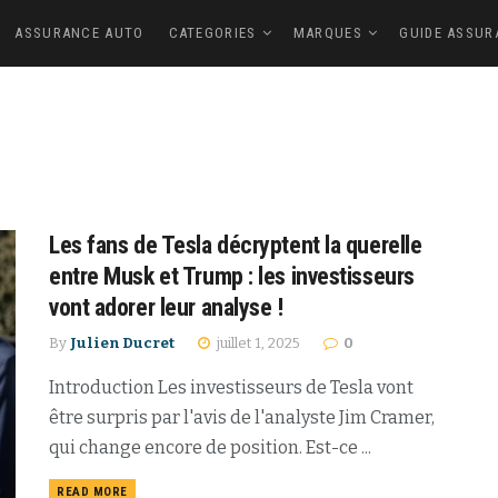
ASSURANCE AUTO
CATEGORIES
MARQUES
GUIDE ASSUR
Les fans de Tesla décryptent la querelle
entre Musk et Trump : les investisseurs
vont adorer leur analyse !
By
Julien Ducret
juillet 1, 2025
0
Introduction Les investisseurs de Tesla vont
être surpris par l'avis de l'analyste Jim Cramer,
qui change encore de position. Est-ce ...
READ MORE