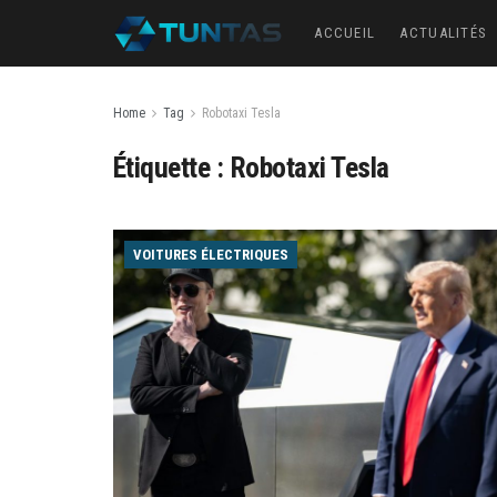
ACCUEIL
ACTUALITÉS
Home
Tag
Robotaxi Tesla
Étiquette :
Robotaxi Tesla
VOITURES ÉLECTRIQUES