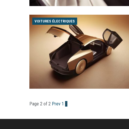
VOITURES ÉLECTRIQUES
Page 2 of 2
Prev
1
2