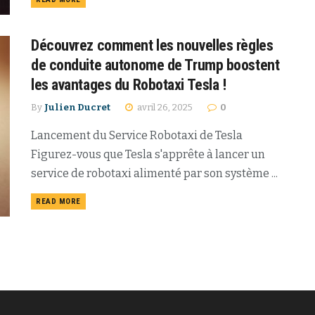
Découvrez comment les nouvelles règles
de conduite autonome de Trump boostent
les avantages du Robotaxi Tesla !
By
Julien Ducret
avril 26, 2025
0
Lancement du Service Robotaxi de Tesla
Figurez-vous que Tesla s'apprête à lancer un
service de robotaxi alimenté par son système ...
READ MORE