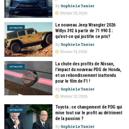
By
Sophie Le Tanier
février 23, 2026
Le nouveau Jeep Wrangler 2026
ACTUALITÉS
Willys 392 à partir de 71 990 $ :
qu’est-ce qui justifie ce prix?
By
Sophie Le Tanier
février 13, 2026
La chute des profits de Nissan,
ACTUALITÉS
l’impact du nouveau PDG de Honda,
et un rebondissement inattendu
pour le film de F1 !
By
Sophie Le Tanier
février 12, 2026
Toyota : ce changement de PDG qui
ACTUALITÉS
mise tout sur le profit au détriment
de la passion ?
By
Sophie Le Tanier