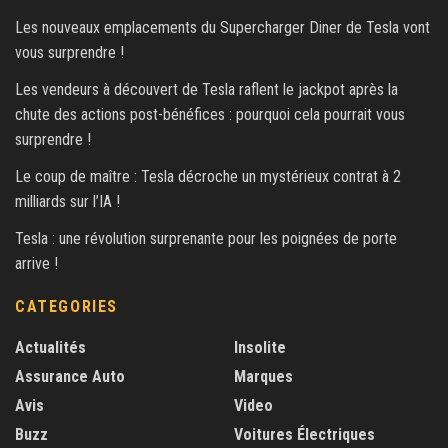
Les nouveaux emplacements du Supercharger Diner de Tesla vont
vous surprendre !
Les vendeurs à découvert de Tesla raflent le jackpot après la
chute des actions post-bénéfices : pourquoi cela pourrait vous
surprendre !
Le coup de maître : Tesla décroche un mystérieux contrat à 2
milliards sur l’IA !
Tesla : une révolution surprenante pour les poignées de porte
arrive !
CATEGORIES
Actualités
Insolite
Assurance Auto
Marques
Avis
Video
Buzz
Voitures Électriques