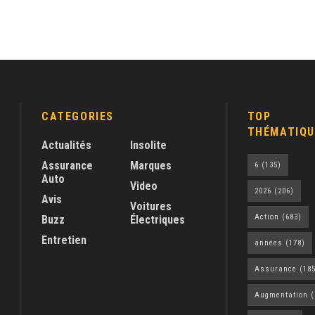
CATEGORIES
TOP
THÉMATIQU
Actualités
Insolite
Assurance
Marques
6
(135)
Auto
Video
2026
(206)
Avis
Voitures
Action
(683)
Buzz
Électriques
Entretien
années
(178)
Assurance
(185
Augmentation
(