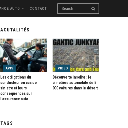
ANCE AUTO
CONTACT
ACUTALITÉS
AVIS
VIDEO
Les obligations du
Découverte insolite : le
conducteur en cas de
cimetière automobile de 5
sinistre et leurs
000 voitures dans le désert
conséquences sur
l’assurance auto
TAGS