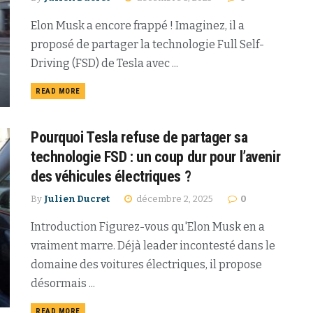
Elon Musk a encore frappé ! Imaginez, il a
proposé de partager la technologie Full Self-
Driving (FSD) de Tesla avec ...
READ MORE
Pourquoi Tesla refuse de partager sa
technologie FSD : un coup dur pour l’avenir
des véhicules électriques ?
By
Julien Ducret
décembre 2, 2025
0
Introduction Figurez-vous qu'Elon Musk en a
vraiment marre. Déjà leader incontesté dans le
domaine des voitures électriques, il propose
désormais ...
READ MORE