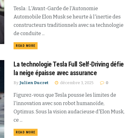
Tesla : L'Avant-Garde de l'Autonomie
Automobile Elon Musk se heurte à l'inertie des
constructeurs traditionnels avec sa technologie
de conduite ...
READ MORE
La technologie Tesla Full Self-Driving défie
la neige épaisse avec assurance
By
Julien Ducret
décembre 3, 2025
0
Figurez-vous que Tesla pousse les limites de
l'innovation avec son robot humanoïde,
Optimus. Sous la vision audacieuse d'Elon Musk,
ce ...
READ MORE