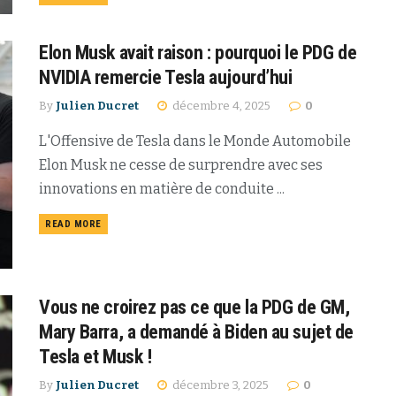
Elon Musk avait raison : pourquoi le PDG de
NVIDIA remercie Tesla aujourd’hui
By
Julien Ducret
décembre 4, 2025
0
L'Offensive de Tesla dans le Monde Automobile
Elon Musk ne cesse de surprendre avec ses
innovations en matière de conduite ...
READ MORE
Vous ne croirez pas ce que la PDG de GM,
Mary Barra, a demandé à Biden au sujet de
Tesla et Musk !
By
Julien Ducret
décembre 3, 2025
0