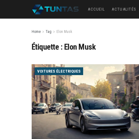
ACCUEIL
ACTUALITÉS
Home
Tag
Elon Musk
Étiquette :
Elon Musk
VOITURES ÉLECTRIQUES