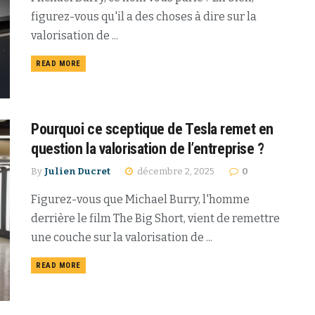
figurez-vous qu'il a des choses à dire sur la
valorisation de ...
READ MORE
Pourquoi ce sceptique de Tesla remet en
question la valorisation de l’entreprise ?
By
Julien Ducret
décembre 2, 2025
0
Figurez-vous que Michael Burry, l'homme
derrière le film The Big Short, vient de remettre
une couche sur la valorisation de ...
READ MORE