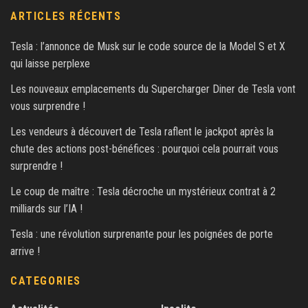
ARTICLES RÉCENTS
Tesla : l’annonce de Musk sur le code source de la Model S et X
qui laisse perplexe
Les nouveaux emplacements du Supercharger Diner de Tesla vont
vous surprendre !
Les vendeurs à découvert de Tesla raflent le jackpot après la
chute des actions post-bénéfices : pourquoi cela pourrait vous
surprendre !
Le coup de maître : Tesla décroche un mystérieux contrat à 2
milliards sur l’IA !
Tesla : une révolution surprenante pour les poignées de porte
arrive !
CATEGORIES