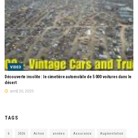
VIDEO
Découverte insolite : le cimetière automobile de 5 000 voitures dans le
désert
avril 20, 2025
TAGS
6
2026
Action
années
Assurance
Augmentation